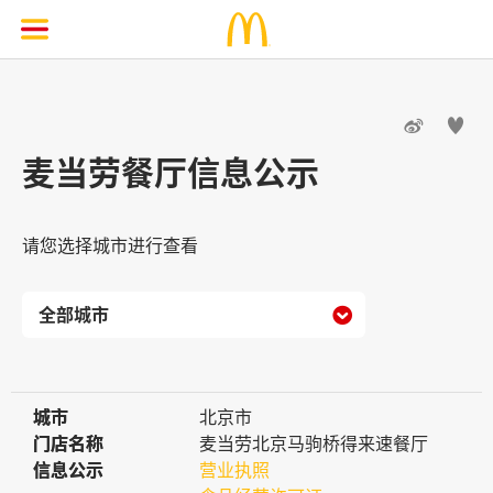


麦当劳餐厅信息公示
请您选择城市进行查看

城市
城市
北京市
门店名称
门店名称
麦当劳北京马驹桥得来速餐厅
信息公示
信息公示
营业执照