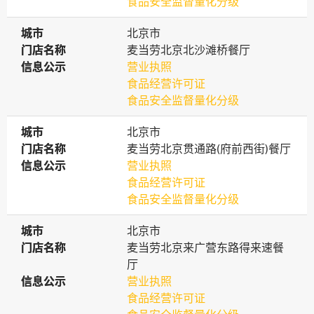
食品安全监督量化分级
城市
城市
北京市
门店名称
门店名称
麦当劳北京北沙滩桥餐厅
信息公示
信息公示
营业执照
食品经营许可证
食品安全监督量化分级
城市
城市
北京市
门店名称
门店名称
麦当劳北京贯通路(府前西街)餐厅
信息公示
信息公示
营业执照
食品经营许可证
食品安全监督量化分级
城市
城市
北京市
门店名称
门店名称
麦当劳北京来广营东路得来速餐
厅
信息公示
信息公示
营业执照
食品经营许可证