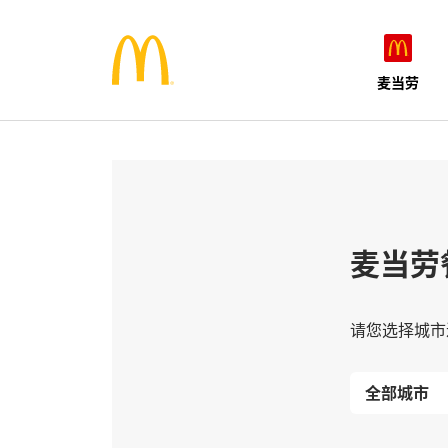
麦当劳
麦当劳
请您选择城市