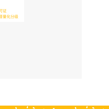
可证
督量化分级