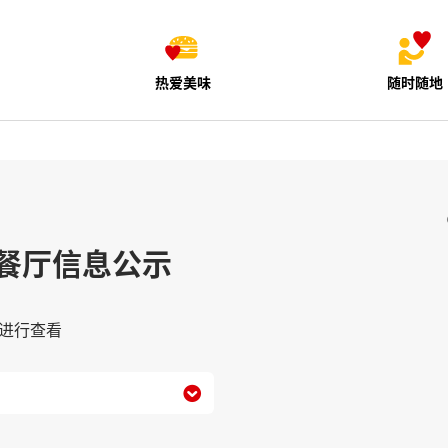
热爱美味
随时随地
餐厅信息公示
进行查看
