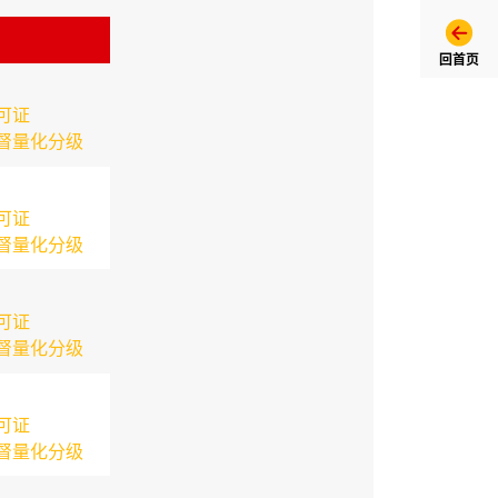
回首页
可证
督量化分级
可证
督量化分级
可证
督量化分级
可证
督量化分级