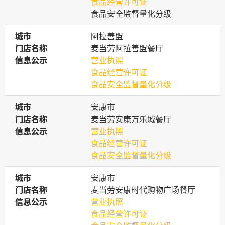
食品经营许可证
食品安全监督量化分级
城市
城市
阿拉善盟
门店名称
门店名称
麦当劳阿拉善盟餐厅
信息公示
信息公示
营业执照
食品经营许可证
食品安全监督量化分级
城市
城市
安康市
门店名称
门店名称
麦当劳安康万乐城餐厅
信息公示
信息公示
营业执照
食品经营许可证
食品安全监督量化分级
城市
城市
安康市
门店名称
门店名称
麦当劳安康时代购物广场餐厅
信息公示
信息公示
营业执照
食品经营许可证