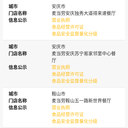
城市
城市
安庆市
门店名称
门店名称
麦当劳安庆独秀大道得来速餐厅
信息公示
信息公示
营业执照
食品经营许可证
食品安全监督量化分级
城市
城市
安庆市
门店名称
门店名称
麦当劳安庆苏宁易家邻里中心餐
厅
信息公示
信息公示
营业执照
食品经营许可证
食品安全监督量化分级
城市
城市
鞍山市
门店名称
门店名称
麦当劳鞍山五一路新世界餐厅
信息公示
信息公示
营业执照
食品经营许可证
食品安全监督量化分级