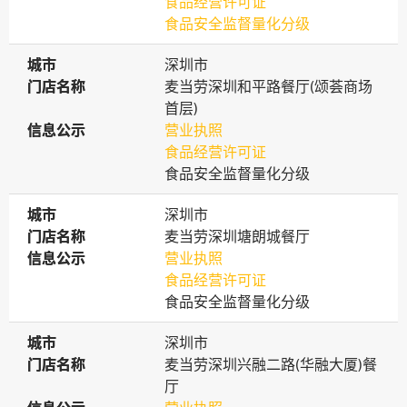
食品经营许可证
食品安全监督量化分级
城市
城市
深圳市
门店名称
门店名称
麦当劳深圳和平路餐厅(颂荟商场
首层)
信息公示
信息公示
营业执照
食品经营许可证
食品安全监督量化分级
城市
城市
深圳市
门店名称
门店名称
麦当劳深圳塘朗城餐厅
信息公示
信息公示
营业执照
食品经营许可证
食品安全监督量化分级
城市
城市
深圳市
门店名称
门店名称
麦当劳深圳兴融二路(华融大厦)餐
厅