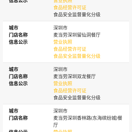
信息公示
信息公示
营业执照
食品经营许可证
食品安全监督量化分级
城市
城市
深圳市
门店名称
门店名称
麦当劳深圳留仙洞餐厅
信息公示
信息公示
营业执照
食品经营许可证
食品安全监督量化分级
城市
城市
深圳市
门店名称
门店名称
麦当劳深圳双龙餐厅
信息公示
信息公示
营业执照
食品经营许可证
食品安全监督量化分级
城市
城市
深圳市
门店名称
门店名称
麦当劳深圳香林路(东海缤纷城)餐
厅