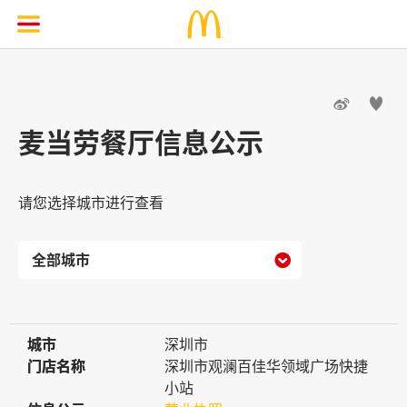


麦当劳餐厅信息公示
请您选择城市进行查看

城市
城市
深圳市
门店名称
门店名称
深圳市观澜百佳华领域广场快捷
小站