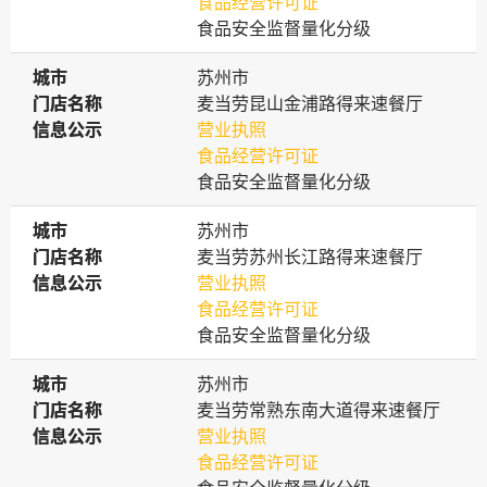
食品经营许可证
食品安全监督量化分级
城市
城市
苏州市
门店名称
门店名称
麦当劳昆山金浦路得来速餐厅
信息公示
信息公示
营业执照
食品经营许可证
食品安全监督量化分级
城市
城市
苏州市
门店名称
门店名称
麦当劳苏州长江路得来速餐厅
信息公示
信息公示
营业执照
食品经营许可证
食品安全监督量化分级
城市
城市
苏州市
门店名称
门店名称
麦当劳常熟东南大道得来速餐厅
信息公示
信息公示
营业执照
食品经营许可证