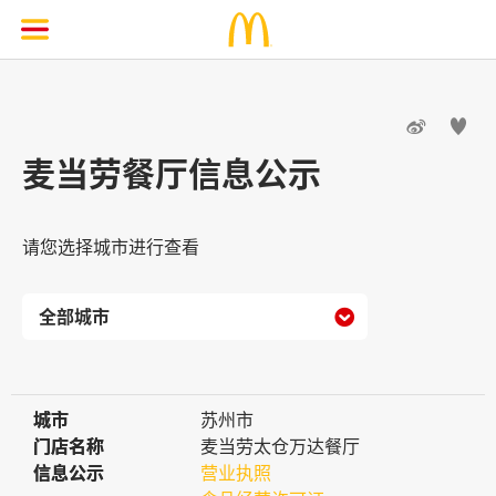


麦当劳餐厅信息公示
请您选择城市进行查看

城市
城市
苏州市
门店名称
门店名称
麦当劳太仓万达餐厅
信息公示
信息公示
营业执照