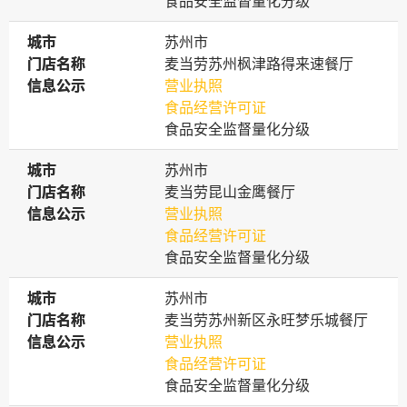
食品安全监督量化分级
城市
城市
苏州市
门店名称
门店名称
麦当劳苏州枫津路得来速餐厅
信息公示
信息公示
营业执照
食品经营许可证
食品安全监督量化分级
城市
城市
苏州市
门店名称
门店名称
麦当劳昆山金鹰餐厅
信息公示
信息公示
营业执照
食品经营许可证
食品安全监督量化分级
城市
城市
苏州市
门店名称
门店名称
麦当劳苏州新区永旺梦乐城餐厅
信息公示
信息公示
营业执照
食品经营许可证
食品安全监督量化分级