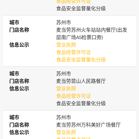
食品经营许可证
食品安全监督量化分级
城市
城市
苏州市
门店名称
门店名称
麦当劳苏州火车站站内餐厅(出发
层南广场A5检票口旁)
信息公示
信息公示
营业执照
食品经营许可证
食品安全监督量化分级
城市
城市
苏州市
门店名称
门店名称
麦当劳昆山人民路餐厅
信息公示
信息公示
营业执照
食品经营许可证
食品安全监督量化分级
城市
城市
苏州市
门店名称
门店名称
麦当劳苏州万科美好广场餐厅
信息公示
信息公示
营业执照