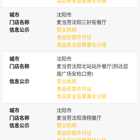
食品安全监督量化分级
城市
城市
沈阳市
门店名称
门店名称
麦当劳沈阳三好街餐厅
信息公示
信息公示
营业执照
食品经营许可证
食品安全监督量化分级
城市
城市
沈阳市
门店名称
门店名称
麦当劳沈阳北站站外餐厅(到达层
南广场安检口旁)
信息公示
信息公示
营业执照
食品经营许可证
食品安全监督量化分级
城市
城市
沈阳市
门店名称
门店名称
麦当劳沈阳滑翔餐厅
信息公示
信息公示
营业执照
食品经营许可证