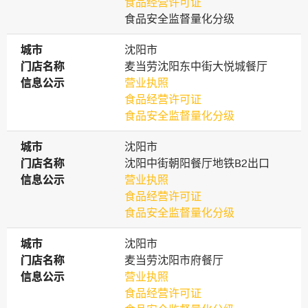
食品经营许可证
食品安全监督量化分级
城市
城市
沈阳市
门店名称
门店名称
麦当劳沈阳东中街大悦城餐厅
信息公示
信息公示
营业执照
食品经营许可证
食品安全监督量化分级
城市
城市
沈阳市
门店名称
门店名称
沈阳中街朝阳餐厅地铁B2出口
信息公示
信息公示
营业执照
食品经营许可证
食品安全监督量化分级
城市
城市
沈阳市
门店名称
门店名称
麦当劳沈阳市府餐厅
信息公示
信息公示
营业执照
食品经营许可证