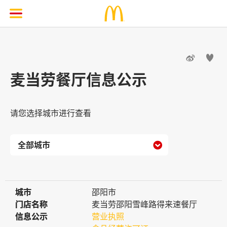


麦当劳餐厅信息公示
请您选择城市进行查看

城市
城市
邵阳市
门店名称
门店名称
麦当劳邵阳雪峰路得来速餐厅
信息公示
信息公示
营业执照