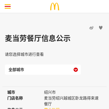


麦当劳餐厅信息公示
请您选择城市进行查看

城市
城市
绍兴市
门店名称
门店名称
麦当劳绍兴越城区卧龙路得来速
餐厅