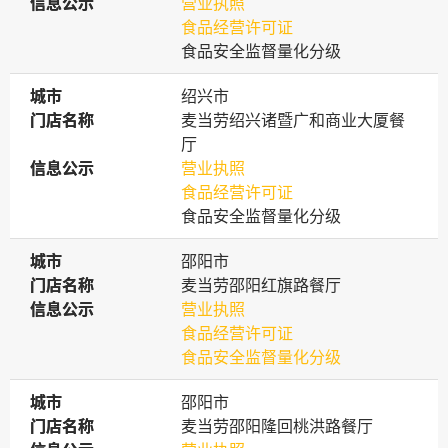
信息公示
信息公示
营业执照
食品经营许可证
食品安全监督量化分级
城市
城市
绍兴市
门店名称
门店名称
麦当劳绍兴诸暨广和商业大厦餐
厅
信息公示
信息公示
营业执照
食品经营许可证
食品安全监督量化分级
城市
城市
邵阳市
门店名称
门店名称
麦当劳邵阳红旗路餐厅
信息公示
信息公示
营业执照
食品经营许可证
食品安全监督量化分级
城市
城市
邵阳市
门店名称
门店名称
麦当劳邵阳隆回桃洪路餐厅