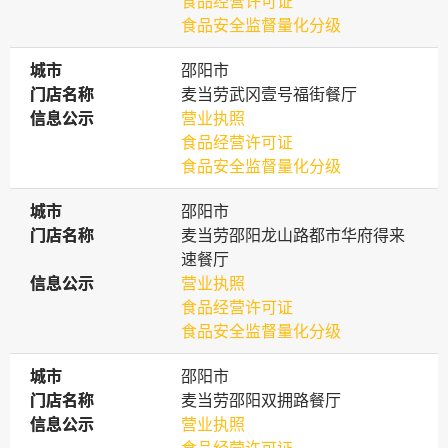
食品经营许可证
食品安全监督量化分级
城市
城市
邵阳市
门店名称
门店名称
麦当劳武冈壹号福街餐厅
信息公示
信息公示
营业执照
食品经营许可证
食品安全监督量化分级
城市
城市
邵阳市
门店名称
门店名称
麦当劳邵阳龙山路都市华府得来
速餐厅
信息公示
信息公示
营业执照
食品经营许可证
食品安全监督量化分级
城市
城市
邵阳市
门店名称
门店名称
麦当劳邵阳双拥路餐厅
信息公示
信息公示
营业执照