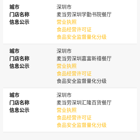
城市
城市
深圳市
门店名称
门店名称
麦当劳深圳学勤书院餐厅
信息公示
信息公示
营业执照
食品经营许可证
食品安全监督量化分级
城市
城市
深圳市
门店名称
门店名称
麦当劳深圳嘉富新禧餐厅
信息公示
信息公示
营业执照
食品经营许可证
食品安全监督量化分级
城市
城市
深圳市
门店名称
门店名称
麦当劳深圳汇隆百货餐厅
信息公示
信息公示
营业执照
食品经营许可证
食品安全监督量化分级