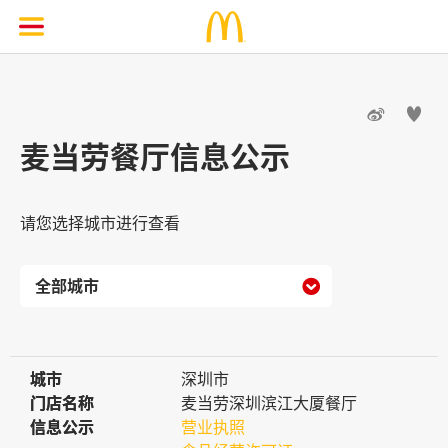


麦当劳餐厅信息公示
请您选择城市进行查看

城市
城市
深圳市
门店名称
门店名称
麦当劳深圳滨江大厦餐厅
信息公示
信息公示
营业执照