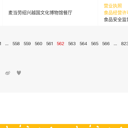
营业执照
麦当劳绍兴越国文化博物馆餐厅
食品经营许
食品安全监
1
...
558
559
560
561
562
563
564
565
566
...
82

