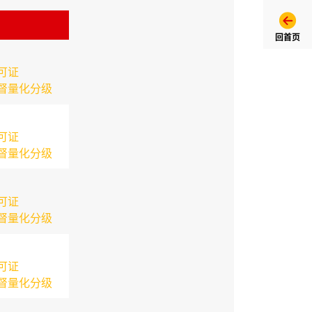
回首页
可证
督量化分级
可证
督量化分级
可证
督量化分级
可证
督量化分级