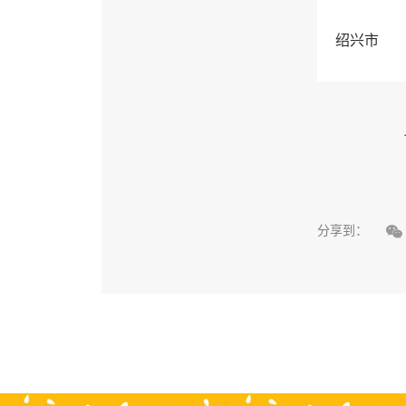
绍兴市

分享到：