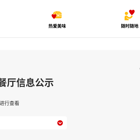
热爱美味
随时随地
餐厅信息公示
进行查看
