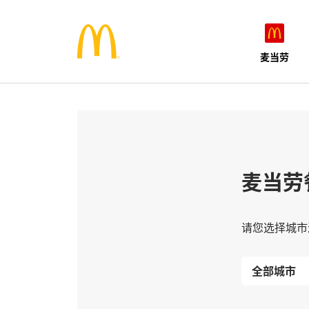
麦当劳
麦当劳
请您选择城市