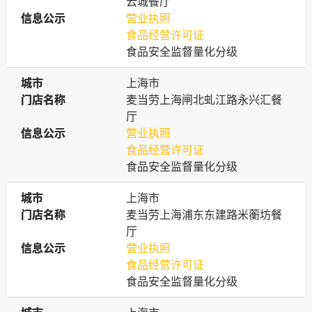
云城餐厅
信息公示
信息公示
营业执照
食品经营许可证
食品安全监督量化分级
城市
城市
上海市
门店名称
门店名称
麦当劳上海闸北虬江路永兴汇餐
厅
信息公示
信息公示
营业执照
食品经营许可证
食品安全监督量化分级
城市
城市
上海市
门店名称
门店名称
麦当劳上海浦东东建路米蘅坊餐
厅
信息公示
信息公示
营业执照
食品经营许可证
食品安全监督量化分级