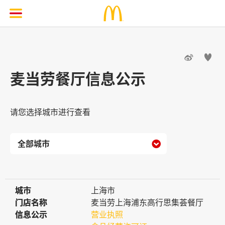


麦当劳餐厅信息公示
请您选择城市进行查看

城市
城市
上海市
门店名称
门店名称
麦当劳上海浦东高行思集荟餐厅
信息公示
信息公示
营业执照