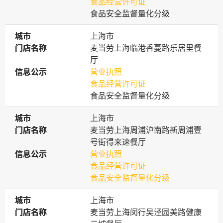
食品经营许可证
食品安全监督量化分级
城市
城市
上海市
门店名称
门店名称
麦当劳上海临港香蔓路乐居里餐
厅
信息公示
信息公示
营业执照
食品经营许可证
食品安全监督量化分级
城市
城市
上海市
门店名称
门店名称
麦当劳上海周浦沪南路新周浦壹
号街得来速餐厅
信息公示
信息公示
营业执照
食品经营许可证
食品安全监督量化分级
城市
城市
上海市
门店名称
门店名称
麦当劳上海闵行吴泾园美路健康