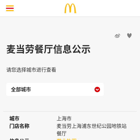


麦当劳餐厅信息公示
请您选择城市进行查看

城市
城市
上海市
门店名称
门店名称
麦当劳上海浦东世纪公园地铁站
餐厅