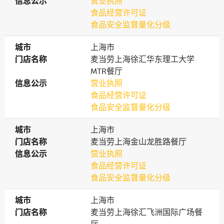
信息公示
信息公示
营业执照
食品经营许可证
食品安全监督量化分级
城市
城市
上海市
门店名称
门店名称
麦当劳上海徐汇华东理工大学
MTR餐厅
信息公示
信息公示
营业执照
食品经营许可证
食品安全监督量化分级
城市
城市
上海市
门店名称
门店名称
麦当劳上海金山龙胜路餐厅
信息公示
信息公示
营业执照
食品经营许可证
食品安全监督量化分级
城市
城市
上海市
门店名称
门店名称
麦当劳上海徐汇飞洲国际广场餐