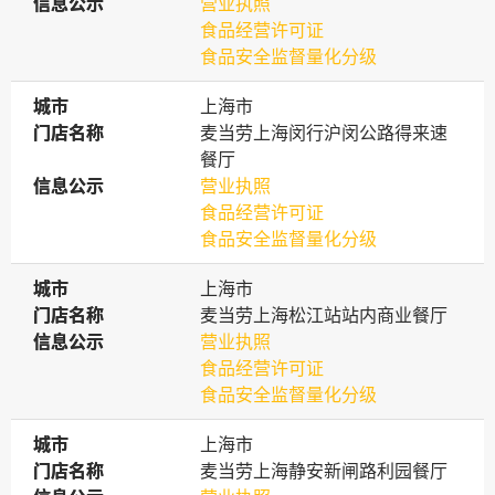
信息公示
信息公示
营业执照
食品经营许可证
食品安全监督量化分级
城市
城市
上海市
门店名称
门店名称
麦当劳上海闵行沪闵公路得来速
餐厅
信息公示
信息公示
营业执照
食品经营许可证
食品安全监督量化分级
城市
城市
上海市
门店名称
门店名称
麦当劳上海松江站站内商业餐厅
信息公示
信息公示
营业执照
食品经营许可证
食品安全监督量化分级
城市
城市
上海市
门店名称
门店名称
麦当劳上海静安新闸路利园餐厅