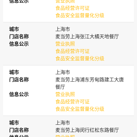
信息公示
信息公示
营业执照
食品经营许可证
食品安全监督量化分级
城市
城市
上海市
门店名称
门店名称
麦当劳上海张江大橘天地餐厅
信息公示
信息公示
营业执照
食品经营许可证
食品安全监督量化分级
城市
城市
上海市
门店名称
门店名称
麦当劳上海浦东芳甸路建工大唐
餐厅
信息公示
信息公示
营业执照
食品经营许可证
食品安全监督量化分级
城市
城市
上海市
门店名称
门店名称
麦当劳上海闵行红松东路餐厅