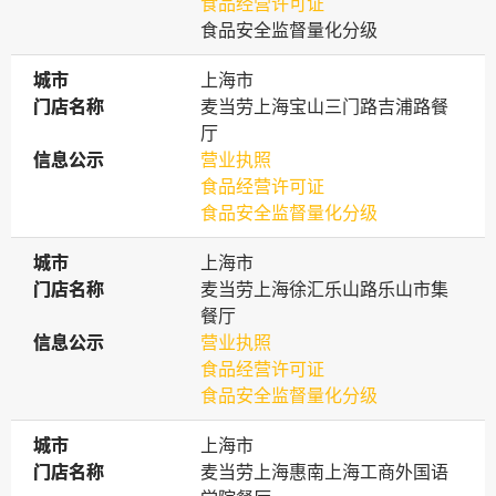
食品经营许可证
食品安全监督量化分级
城市
城市
上海市
门店名称
门店名称
麦当劳上海宝山三门路吉浦路餐
厅
信息公示
信息公示
营业执照
食品经营许可证
食品安全监督量化分级
城市
城市
上海市
门店名称
门店名称
麦当劳上海徐汇乐山路乐山市集
餐厅
信息公示
信息公示
营业执照
食品经营许可证
食品安全监督量化分级
城市
城市
上海市
门店名称
门店名称
麦当劳上海惠南上海工商外国语