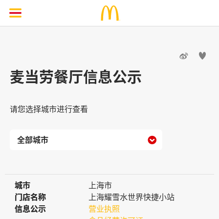


麦当劳餐厅信息公示
请您选择城市进行查看

城市
城市
上海市
门店名称
门店名称
上海耀雪水世界快捷小站
信息公示
信息公示
营业执照