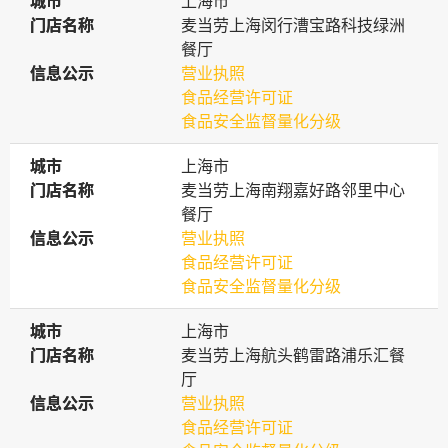
城市
城市
上海市
门店名称
门店名称
麦当劳上海闵行漕宝路科技绿洲
餐厅
信息公示
信息公示
营业执照
食品经营许可证
食品安全监督量化分级
城市
城市
上海市
门店名称
门店名称
麦当劳上海南翔嘉好路邻里中心
餐厅
信息公示
信息公示
营业执照
食品经营许可证
食品安全监督量化分级
城市
城市
上海市
门店名称
门店名称
麦当劳上海航头鹤雷路浦乐汇餐
厅
信息公示
信息公示
营业执照
食品经营许可证