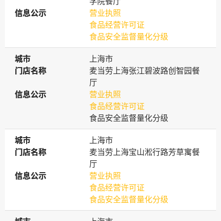
学院餐厅
信息公示
信息公示
营业执照
食品经营许可证
食品安全监督量化分级
城市
城市
上海市
门店名称
门店名称
麦当劳上海张江碧波路创智园餐
厅
信息公示
信息公示
营业执照
食品经营许可证
食品安全监督量化分级
城市
城市
上海市
门店名称
门店名称
麦当劳上海宝山淞行路芳草寓餐
厅
信息公示
信息公示
营业执照
食品经营许可证
食品安全监督量化分级