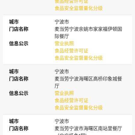
食品经营许可证
食品安全监督量化分级
城市
城市
宁波市
门店名称
门店名称
麦当劳宁波余姚市家家福伊顿国
际餐厅
信息公示
信息公示
营业执照
食品经营许可证
食品安全监督量化分级
城市
城市
宁波市
门店名称
门店名称
麦当劳宁波海曙区高桥印象城餐
厅
信息公示
信息公示
营业执照
食品经营许可证
食品安全监督量化分级
城市
城市
宁波市
门店名称
门店名称
麦当劳宁波市海曙区南站里餐厅