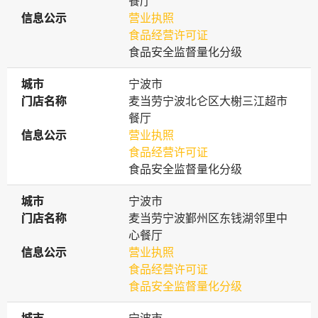
餐厅
信息公示
信息公示
营业执照
食品经营许可证
食品安全监督量化分级
城市
城市
宁波市
门店名称
门店名称
麦当劳宁波北仑区大榭三江超市
餐厅
信息公示
信息公示
营业执照
食品经营许可证
食品安全监督量化分级
城市
城市
宁波市
门店名称
门店名称
麦当劳宁波鄞州区东钱湖邻里中
心餐厅
信息公示
信息公示
营业执照
食品经营许可证
食品安全监督量化分级