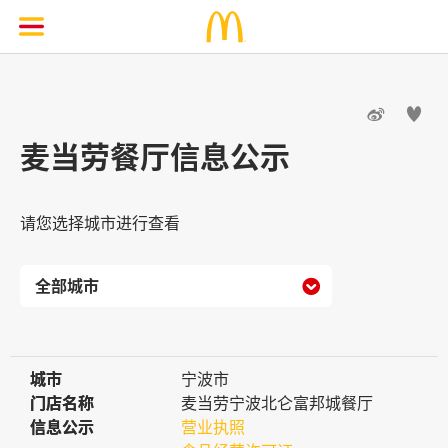


麦当劳餐厅信息公示
请您选择城市进行查看

城市
城市
宁波市
门店名称
门店名称
麦当劳宁波北仑富邦城餐厅
信息公示
信息公示
营业执照