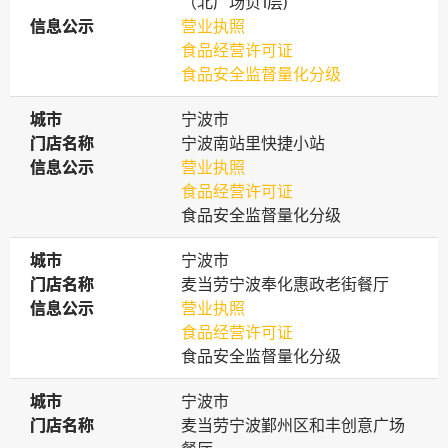
（北广场负1层)
信息公示
信息公示
营业执照
食品经营许可证
食品安全监督量化分级
城市
城市
宁波市
门店名称
门店名称
宁波南站里快捷小站
信息公示
信息公示
营业执照
食品经营许可证
食品安全监督量化分级
城市
城市
宁波市
门店名称
门店名称
麦当劳宁波奉化惠政老街餐厅
信息公示
信息公示
营业执照
食品经营许可证
食品安全监督量化分级
城市
城市
宁波市
门店名称
门店名称
麦当劳宁波鄞州区和丰创意广场