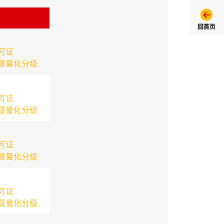
回首页
可证
督量化分级
可证
督量化分级
可证
督量化分级
可证
督量化分级