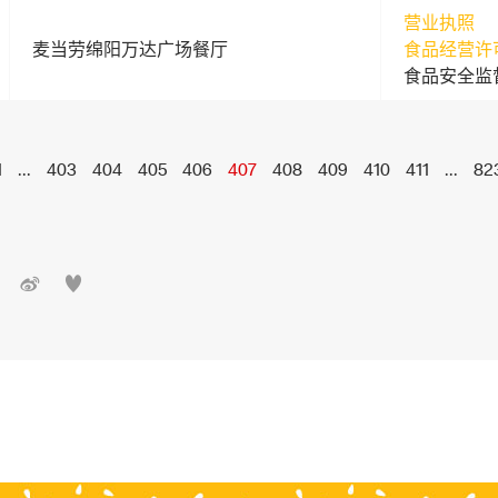
营业执照
麦当劳绵阳万达广场餐厅
食品经营许
食品安全监
1
...
403
404
405
406
407
408
409
410
411
...
82

