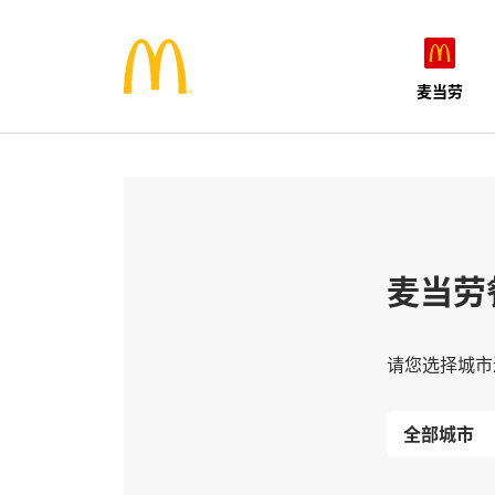
麦当劳
麦当劳
请您选择城市