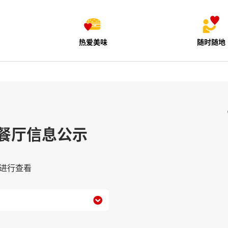
热爱美味
随时随地
餐厅信息公示
进行查看
