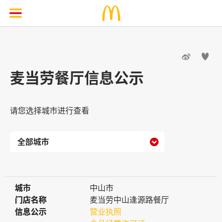


麦当劳餐厅信息公示
请您选择城市进行查看

城市
城市
中山市
门店名称
门店名称
麦当劳中山逢源路餐厅
信息公示
信息公示
营业执照