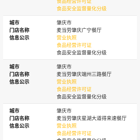
食品经营许可证
食品安全监督量化分级
城市
城市
肇庆市
门店名称
门店名称
麦当劳肇庆广宁餐厅
信息公示
信息公示
营业执照
食品经营许可证
食品安全监督量化分级
城市
城市
肇庆市
门店名称
门店名称
麦当劳肇庆端州三路餐厅
信息公示
信息公示
营业执照
食品经营许可证
食品安全监督量化分级
城市
城市
肇庆市
门店名称
门店名称
麦当劳肇庆星湖大道得来速餐厅
信息公示
信息公示
营业执照
食品经营许可证