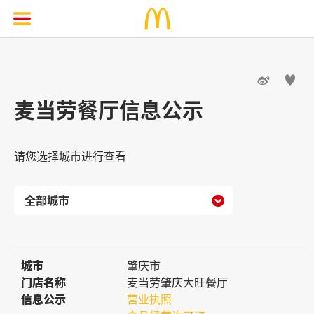


麦当劳餐厅信息公示
请您选择城市进行查看

城市
城市
肇庆市
门店名称
门店名称
麦当劳肇庆大旺餐厅
信息公示
信息公示
营业执照