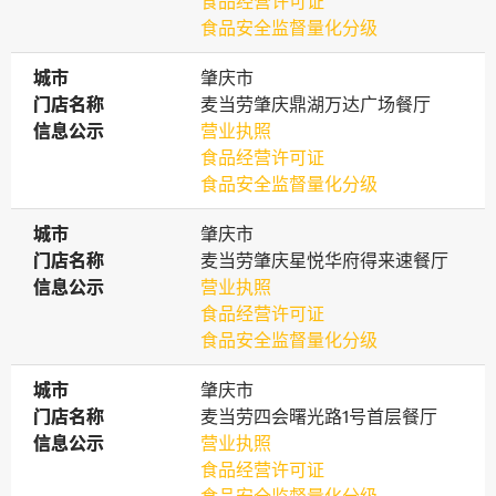
食品经营许可证
食品安全监督量化分级
城市
城市
肇庆市
门店名称
门店名称
麦当劳肇庆鼎湖万达广场餐厅
信息公示
信息公示
营业执照
食品经营许可证
食品安全监督量化分级
城市
城市
肇庆市
门店名称
门店名称
麦当劳肇庆星悦华府得来速餐厅
信息公示
信息公示
营业执照
食品经营许可证
食品安全监督量化分级
城市
城市
肇庆市
门店名称
门店名称
麦当劳四会曙光路1号首层餐厅
信息公示
信息公示
营业执照
食品经营许可证