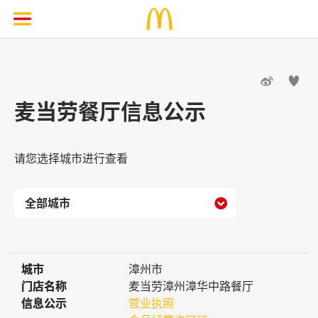


麦当劳餐厅信息公示
请您选择城市进行查看

城市
城市
漳州市
门店名称
门店名称
麦当劳漳州漳华中路餐厅
信息公示
信息公示
营业执照