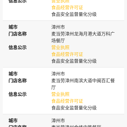
信息公示
信息公示
营业执照
食品经营许可证
食品安全监督量化分级
城市
城市
漳州市
门店名称
门店名称
麦当劳漳州龙海月港大道万科广
场餐厅
信息公示
信息公示
营业执照
食品经营许可证
食品安全监督量化分级
城市
城市
漳州市
门店名称
门店名称
麦当劳漳州南滨大道中闽百汇餐
厅
信息公示
信息公示
营业执照
食品经营许可证
食品安全监督量化分级
城市
城市
漳州市