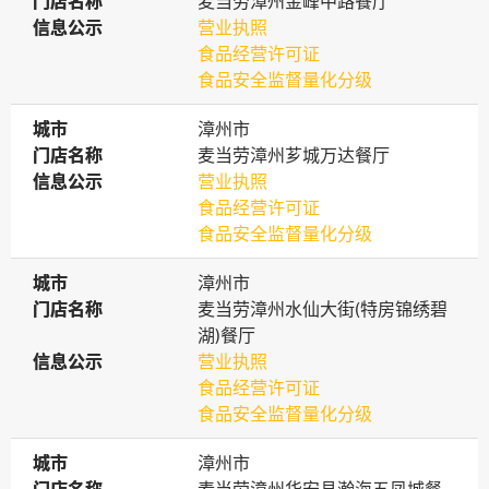
门店名称
门店名称
麦当劳漳州金峰中路餐厅
信息公示
信息公示
营业执照
食品经营许可证
食品安全监督量化分级
城市
城市
漳州市
门店名称
门店名称
麦当劳漳州芗城万达餐厅
信息公示
信息公示
营业执照
食品经营许可证
食品安全监督量化分级
城市
城市
漳州市
门店名称
门店名称
麦当劳漳州水仙大街(特房锦绣碧
湖)餐厅
信息公示
信息公示
营业执照
食品经营许可证
食品安全监督量化分级
城市
城市
漳州市