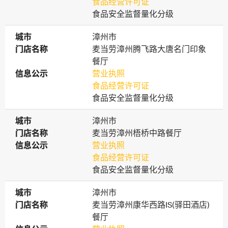
食品经营许可证
食品安全监督量化分级
城市
城市
漳州市
门店名称
门店名称
麦当劳漳州腾飞路大唐名门印象
餐厅
信息公示
信息公示
营业执照
食品经营许可证
食品安全监督量化分级
城市
城市
漳州市
门店名称
门店名称
麦当劳漳州梧桥中路餐厅
信息公示
信息公示
营业执照
食品经营许可证
食品安全监督量化分级
城市
城市
漳州市
门店名称
门店名称
麦当劳漳州康华西路IS(驿田酒店)
餐厅