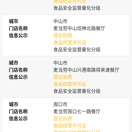
食品经营许可证
食品安全监督量化分级
城市
城市
中山市
门店名称
门店名称
麦当劳中山坦神北路餐厅
信息公示
信息公示
营业执照
食品经营许可证
食品安全监督量化分级
城市
城市
中山市
门店名称
门店名称
麦当劳中山兴港南路得来速餐厅
信息公示
信息公示
营业执照
食品经营许可证
食品安全监督量化分级
城市
城市
周口市
门店名称
门店名称
麦当劳周口七一路餐厅
信息公示
信息公示
营业执照
食品经营许可证