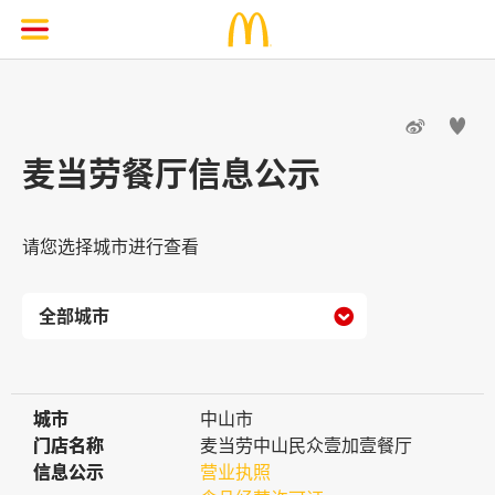


麦当劳餐厅信息公示
请您选择城市进行查看

城市
城市
中山市
门店名称
门店名称
麦当劳中山民众壹加壹餐厅
信息公示
信息公示
营业执照