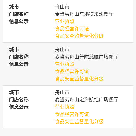
城市
城市
舟山市
门店名称
门店名称
麦当劳舟山东港得来速餐厅
信息公示
信息公示
营业执照
食品经营许可证
食品安全监督量化分级
城市
城市
舟山市
门店名称
门店名称
麦当劳舟山普陀慈航广场餐厅
信息公示
信息公示
营业执照
食品经营许可证
食品安全监督量化分级
城市
城市
舟山市
门店名称
门店名称
麦当劳舟山定海凯虹广场餐厅
信息公示
信息公示
营业执照
食品经营许可证
食品安全监督量化分级