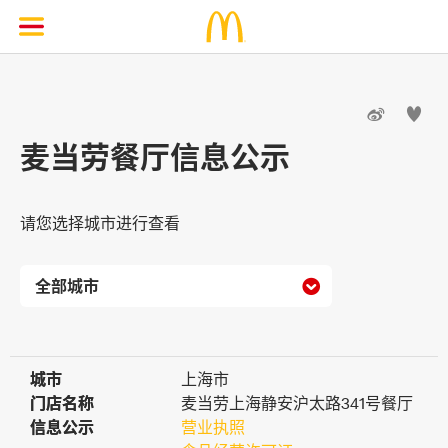


麦当劳餐厅信息公示
请您选择城市进行查看

城市
城市
上海市
门店名称
门店名称
麦当劳上海静安沪太路341号餐厅
信息公示
信息公示
营业执照