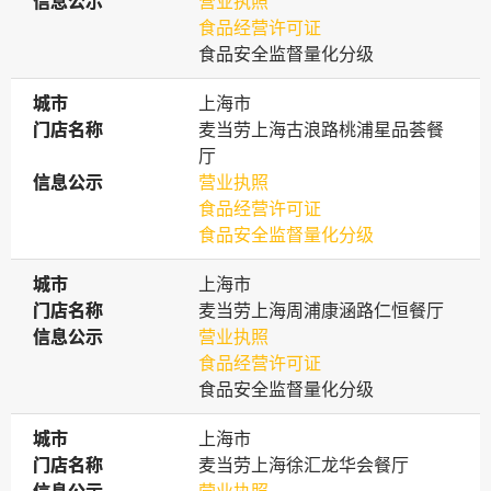
信息公示
信息公示
营业执照
食品经营许可证
食品安全监督量化分级
城市
城市
上海市
门店名称
门店名称
麦当劳上海古浪路桃浦星品荟餐
厅
信息公示
信息公示
营业执照
食品经营许可证
食品安全监督量化分级
城市
城市
上海市
门店名称
门店名称
麦当劳上海周浦康涵路仁恒餐厅
信息公示
信息公示
营业执照
食品经营许可证
食品安全监督量化分级
城市
城市
上海市
门店名称
门店名称
麦当劳上海徐汇龙华会餐厅