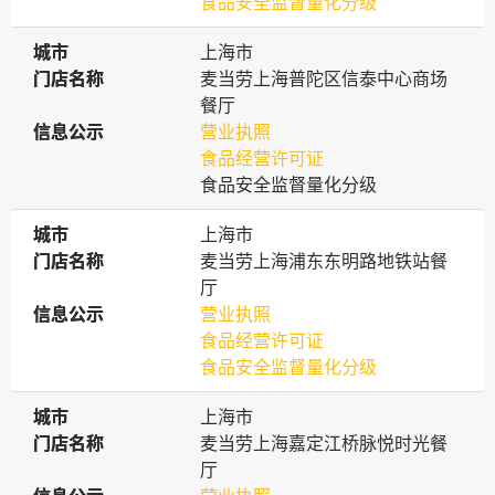
食品安全监督量化分级
城市
城市
上海市
门店名称
门店名称
麦当劳上海普陀区信泰中心商场
餐厅
信息公示
信息公示
营业执照
食品经营许可证
食品安全监督量化分级
城市
城市
上海市
门店名称
门店名称
麦当劳上海浦东东明路地铁站餐
厅
信息公示
信息公示
营业执照
食品经营许可证
食品安全监督量化分级
城市
城市
上海市
门店名称
门店名称
麦当劳上海嘉定江桥脉悦时光餐
厅