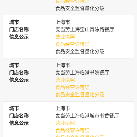
食品经营许可证
食品安全监督量化分级
城市
城市
上海市
门店名称
门店名称
麦当劳上海宝山真陈路餐厅
信息公示
信息公示
营业执照
食品经营许可证
食品安全监督量化分级
城市
城市
上海市
门店名称
门店名称
麦当劳上海临港书院餐厅
信息公示
信息公示
营业执照
食品经营许可证
食品安全监督量化分级
城市
城市
上海市
门店名称
门店名称
麦当劳上海临港城市书香餐厅
信息公示
信息公示
营业执照
食品经营许可证