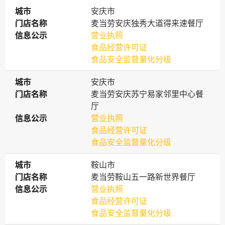
城市
城市
安庆市
门店名称
门店名称
麦当劳安庆独秀大道得来速餐厅
信息公示
信息公示
营业执照
食品经营许可证
食品安全监督量化分级
城市
城市
安庆市
门店名称
门店名称
麦当劳安庆苏宁易家邻里中心餐
厅
信息公示
信息公示
营业执照
食品经营许可证
食品安全监督量化分级
城市
城市
鞍山市
门店名称
门店名称
麦当劳鞍山五一路新世界餐厅
信息公示
信息公示
营业执照
食品经营许可证
食品安全监督量化分级