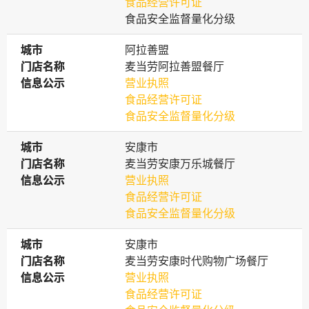
食品经营许可证
食品安全监督量化分级
城市
城市
阿拉善盟
门店名称
门店名称
麦当劳阿拉善盟餐厅
信息公示
信息公示
营业执照
食品经营许可证
食品安全监督量化分级
城市
城市
安康市
门店名称
门店名称
麦当劳安康万乐城餐厅
信息公示
信息公示
营业执照
食品经营许可证
食品安全监督量化分级
城市
城市
安康市
门店名称
门店名称
麦当劳安康时代购物广场餐厅
信息公示
信息公示
营业执照
食品经营许可证