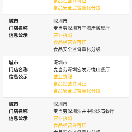
食品经营许可证
食品安全监督量化分级
城市
城市
深圳市
门店名称
门店名称
麦当劳深圳万丰海岸城餐厅
信息公示
信息公示
营业执照
食品经营许可证
食品安全监督量化分级
城市
城市
深圳市
门店名称
门店名称
麦当劳深圳宏发万悦山餐厅
信息公示
信息公示
营业执照
食品经营许可证
食品安全监督量化分级
城市
城市
深圳市
门店名称
门店名称
麦当劳深圳沙井中熙珑湾餐厅
信息公示
信息公示
营业执照
食品经营许可证