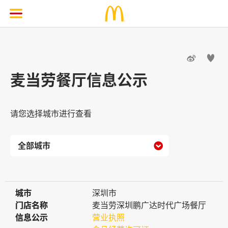


麦当劳餐厅信息公示
请您选择城市进行查看

城市
城市
深圳市
门店名称
门店名称
麦当劳深圳鹏广达时代广场餐厅
信息公示
信息公示
营业执照