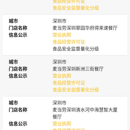
食品经营许可证
食品安全监督量化分级
城市
城市
深圳市
门店名称
门店名称
麦当劳深圳翠园华府得来速餐厅
信息公示
信息公示
营业执照
食品经营许可证
食品安全监督量化分级
城市
城市
深圳市
门店名称
门店名称
麦当劳深圳新洲三街餐厅
信息公示
信息公示
营业执照
食品经营许可证
食品安全监督量化分级
城市
城市
深圳市
门店名称
门店名称
麦当劳深圳清水河中海慧智大厦
餐厅
信息公示
信息公示
营业执照