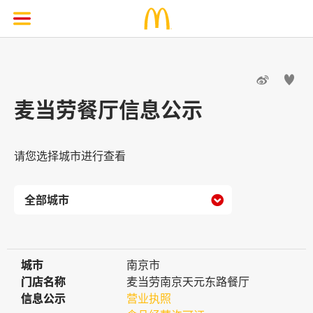


麦当劳餐厅信息公示
请您选择城市进行查看

城市
城市
南京市
门店名称
门店名称
麦当劳南京天元东路餐厅
信息公示
信息公示
营业执照