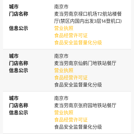
城市
城市
南京市
门店名称
门店名称
麦当劳南京禄口机场T2航站楼餐
厅(禁区内国内出发3层14登机口)
信息公示
信息公示
营业执照
食品经营许可证
食品安全监督量化分级
城市
城市
南京市
门店名称
门店名称
麦当劳南京仙鹤门地铁站餐厅
信息公示
信息公示
营业执照
食品经营许可证
食品安全监督量化分级
城市
城市
南京市
门店名称
门店名称
麦当劳南京张府园地铁站餐厅
信息公示
信息公示
营业执照
食品经营许可证
食品安全监督量化分级