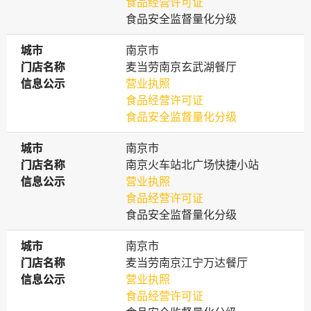
食品经营许可证
食品安全监督量化分级
城市
城市
南京市
门店名称
门店名称
麦当劳南京玄武湖餐厅
信息公示
信息公示
营业执照
食品经营许可证
食品安全监督量化分级
城市
城市
南京市
门店名称
门店名称
南京火车站北广场快捷小站
信息公示
信息公示
营业执照
食品经营许可证
食品安全监督量化分级
城市
城市
南京市
门店名称
门店名称
麦当劳南京江宁万达餐厅
信息公示
信息公示
营业执照
食品经营许可证