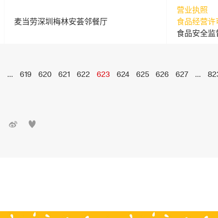
营业执照
麦当劳深圳梅林安荟邻餐厅
食品经营许
食品安全监
1
...
619
620
621
622
623
624
625
626
627
...
82

