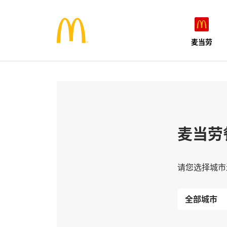
麦当劳
麦当劳
请您选择城市