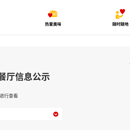
热爱美味
随时随地
餐厅信息公示
进行查看
