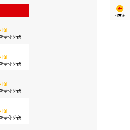
回首页
可证
督量化分级
可证
督量化分级
可证
督量化分级
可证
督量化分级