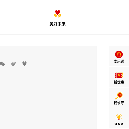
美好未来
麦乐送



新优惠
找餐厅
Q & A