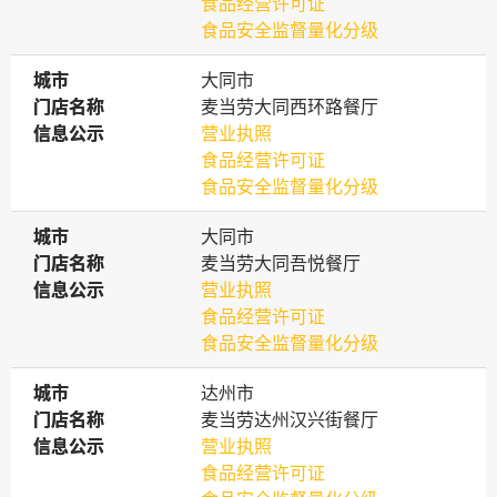
食品经营许可证
食品安全监督量化分级
城市
城市
大同市
门店名称
门店名称
麦当劳大同西环路餐厅
信息公示
信息公示
营业执照
食品经营许可证
食品安全监督量化分级
城市
城市
大同市
门店名称
门店名称
麦当劳大同吾悦餐厅
信息公示
信息公示
营业执照
食品经营许可证
食品安全监督量化分级
城市
城市
达州市
门店名称
门店名称
麦当劳达州汉兴街餐厅
信息公示
信息公示
营业执照
食品经营许可证