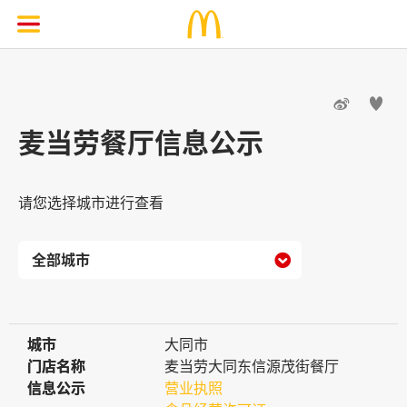


麦当劳餐厅信息公示
请您选择城市进行查看

城市
城市
大同市
门店名称
门店名称
麦当劳大同东信源茂街餐厅
信息公示
信息公示
营业执照