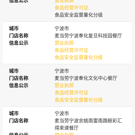
信息公示
信息公示
营业执照
食品经营许可证
食品安全监督量化分级
城市
城市
宁波市
门店名称
门店名称
麦当劳宁波奉化复旦科技园餐厅
信息公示
信息公示
营业执照
食品经营许可证
食品安全监督量化分级
城市
城市
宁波市
门店名称
门店名称
麦当劳宁波奉化文化中心餐厅
信息公示
信息公示
营业执照
食品经营许可证
食品安全监督量化分级
城市
城市
宁波市
门店名称
门店名称
麦当劳宁波余姚南雷南路鲸彩汇
得来速餐厅