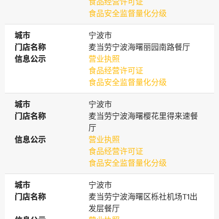
食品经营许可证
食品安全监督量化分级
城市
城市
宁波市
门店名称
门店名称
麦当劳宁波海曙丽园南路餐厅
信息公示
信息公示
营业执照
食品经营许可证
食品安全监督量化分级
城市
城市
宁波市
门店名称
门店名称
麦当劳宁波海曙樱花里得来速餐
厅
信息公示
信息公示
营业执照
食品经营许可证
食品安全监督量化分级
城市
城市
宁波市
门店名称
门店名称
麦当劳宁波海曙区栎社机场T1出
发层餐厅