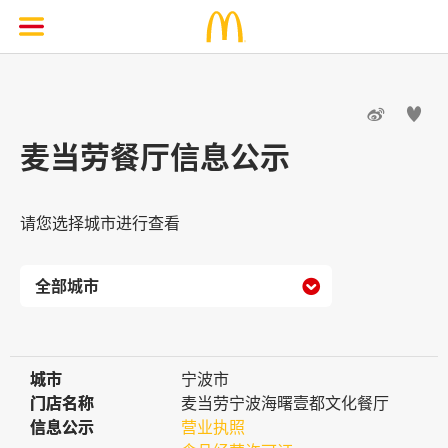


麦当劳餐厅信息公示
请您选择城市进行查看

城市
城市
宁波市
门店名称
门店名称
麦当劳宁波海曙壹都文化餐厅
信息公示
信息公示
营业执照