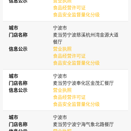
信息公示
信息公示
营业执照
食品经营许可证
食品安全监督量化分级
城市
城市
宁波市
门店名称
门店名称
麦当劳宁波慈溪杭州湾金源大道
餐厅
信息公示
信息公示
营业执照
食品经营许可证
食品安全监督量化分级
城市
城市
宁波市
门店名称
门店名称
麦当劳宁波奉化区金茂汇餐厅
信息公示
信息公示
营业执照
食品经营许可证
食品安全监督量化分级
城市
城市
宁波市
门店名称
门店名称
麦当劳宁波宁海气象北路餐厅