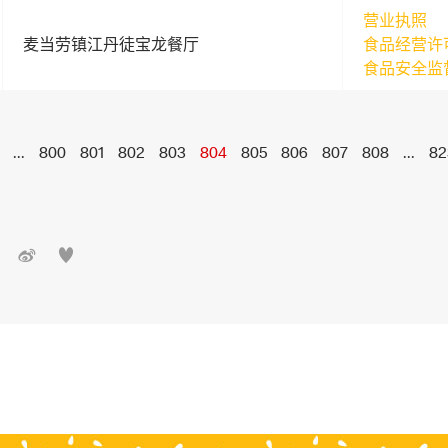
营业执照
麦当劳镇江丹徒宝龙餐厅
食品经营许
食品安全监
...
800
801
802
803
804
805
806
807
808
...
82

