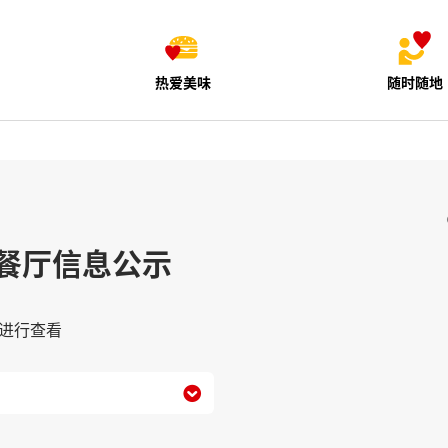
热爱美味
随时随地
餐厅信息公示
进行查看
