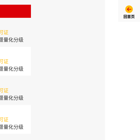
回首页
可证
督量化分级
可证
督量化分级
可证
督量化分级
可证
督量化分级