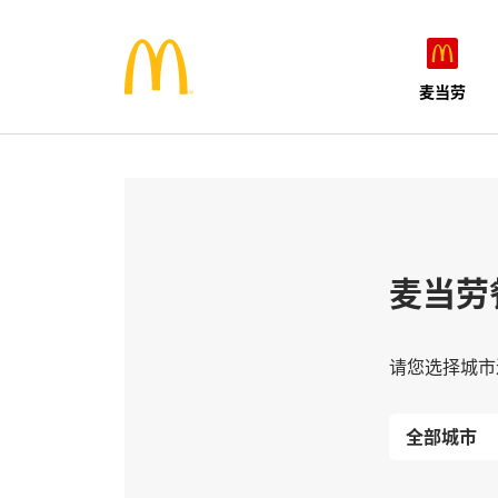
麦当劳
麦当劳
请您选择城市