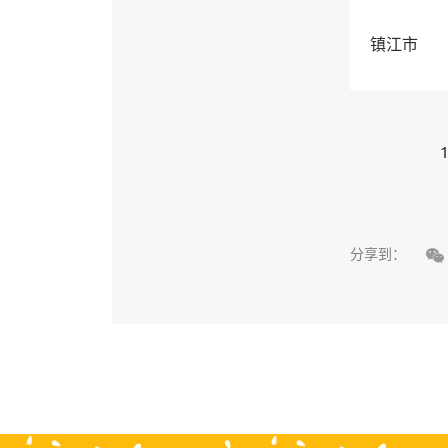
镇江市
1

分享到：