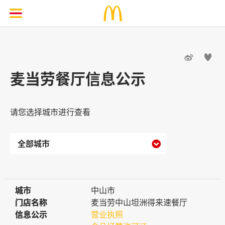


麦当劳餐厅信息公示
请您选择城市进行查看

城市
城市
中山市
门店名称
门店名称
麦当劳中山坦洲得来速餐厅
信息公示
信息公示
营业执照