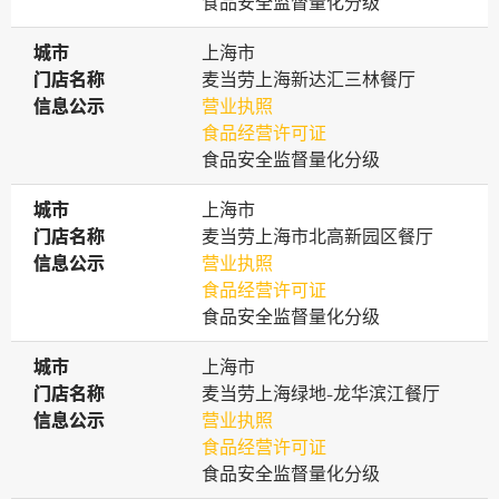
食品安全监督量化分级
城市
城市
上海市
门店名称
门店名称
麦当劳上海新达汇三林餐厅
信息公示
信息公示
营业执照
食品经营许可证
食品安全监督量化分级
城市
城市
上海市
门店名称
门店名称
麦当劳上海市北高新园区餐厅
信息公示
信息公示
营业执照
食品经营许可证
食品安全监督量化分级
城市
城市
上海市
门店名称
门店名称
麦当劳上海绿地-龙华滨江餐厅
信息公示
信息公示
营业执照
食品经营许可证
食品安全监督量化分级