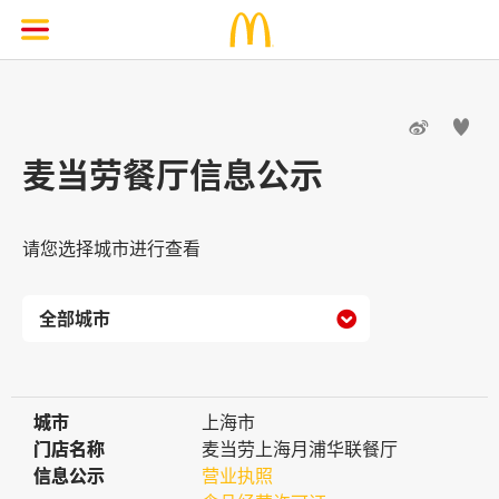


麦当劳餐厅信息公示
请您选择城市进行查看

城市
城市
上海市
门店名称
门店名称
麦当劳上海月浦华联餐厅
信息公示
信息公示
营业执照