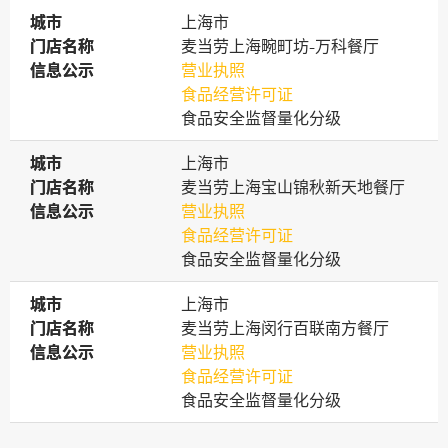
城市
城市
上海市
门店名称
门店名称
麦当劳上海畹町坊-万科餐厅
信息公示
信息公示
营业执照
食品经营许可证
食品安全监督量化分级
城市
城市
上海市
门店名称
门店名称
麦当劳上海宝山锦秋新天地餐厅
信息公示
信息公示
营业执照
食品经营许可证
食品安全监督量化分级
城市
城市
上海市
门店名称
门店名称
麦当劳上海闵行百联南方餐厅
信息公示
信息公示
营业执照
食品经营许可证
食品安全监督量化分级