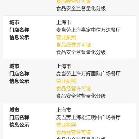
食品经营许可证
食品安全监督量化分级
城市
城市
上海市
门店名称
门店名称
麦当劳上海嘉定中信万达餐厅
信息公示
信息公示
营业执照
食品经营许可证
食品安全监督量化分级
城市
城市
上海市
门店名称
门店名称
麦当劳上海万辉国际广场餐厅
信息公示
信息公示
营业执照
食品经营许可证
食品安全监督量化分级
城市
城市
上海市
门店名称
门店名称
麦当劳上海松江明中广场餐厅
信息公示
信息公示
营业执照
食品经营许可证