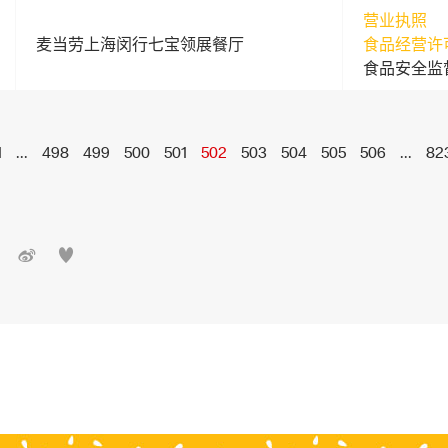
营业执照
麦当劳上海闵行七宝领展餐厅
食品经营许
食品安全监
1
...
498
499
500
501
502
503
504
505
506
...
82

