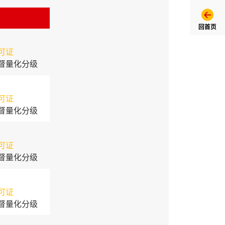
回首页
可证
督量化分级
可证
督量化分级
可证
督量化分级
可证
督量化分级