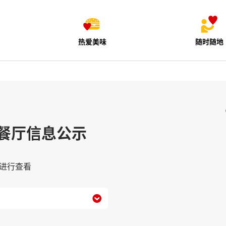
热爱美味
随时随地
餐厅信息公示
进行查看
