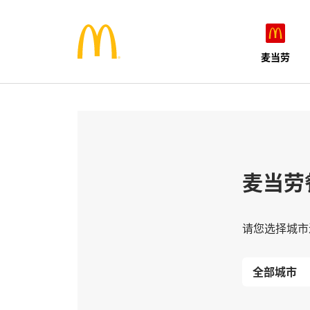
麦当劳
麦当劳
请您选择城市