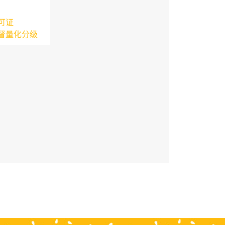
可证
督量化分级