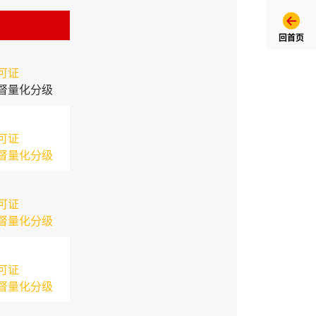
回首页
可证
督量化分级
可证
督量化分级
可证
督量化分级
可证
督量化分级