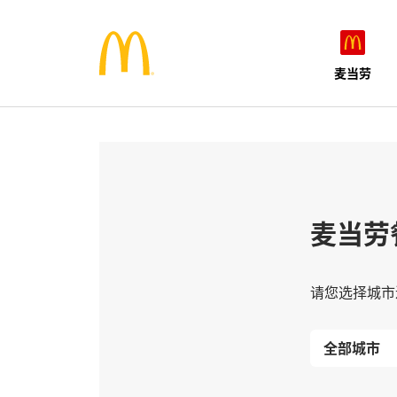
麦当劳
麦当劳
请您选择城市