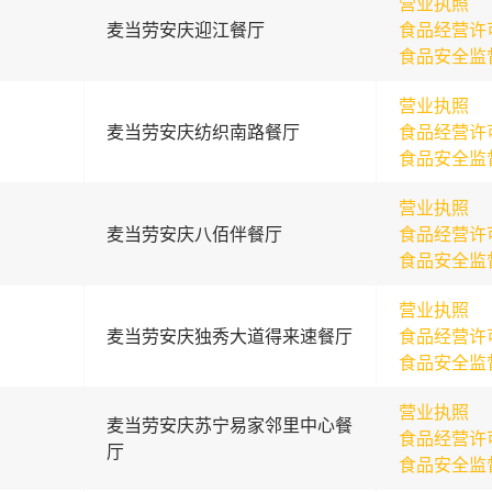
营业执照
麦当劳安庆迎江餐厅
食品经营许
食品安全监
营业执照
麦当劳安庆纺织南路餐厅
食品经营许
食品安全监
营业执照
麦当劳安庆八佰伴餐厅
食品经营许
食品安全监
营业执照
麦当劳安庆独秀大道得来速餐厅
食品经营许
食品安全监
营业执照
麦当劳安庆苏宁易家邻里中心餐
食品经营许
厅
食品安全监