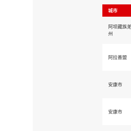
城市
阿坝藏族
州
阿拉善盟
安康市
安康市