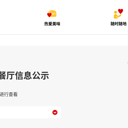
热爱美味
随时随地
餐厅信息公示
进行查看
