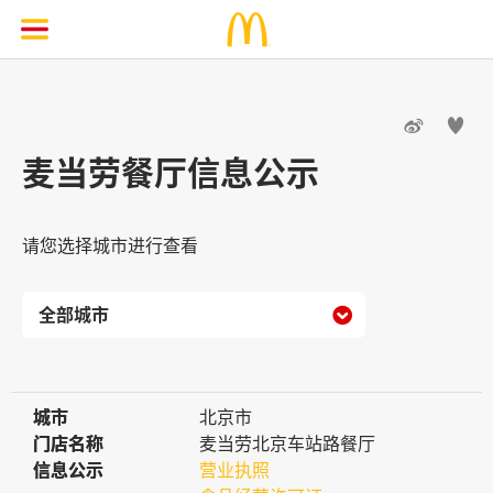


麦当劳餐厅信息公示
请您选择城市进行查看

城市
城市
北京市
门店名称
门店名称
麦当劳北京车站路餐厅
信息公示
信息公示
营业执照