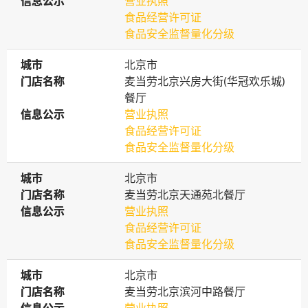
信息公示
信息公示
营业执照
食品经营许可证
食品安全监督量化分级
城市
城市
北京市
门店名称
门店名称
麦当劳北京兴房大街(华冠欢乐城)
餐厅
信息公示
信息公示
营业执照
食品经营许可证
食品安全监督量化分级
城市
城市
北京市
门店名称
门店名称
麦当劳北京天通苑北餐厅
信息公示
信息公示
营业执照
食品经营许可证
食品安全监督量化分级
城市
城市
北京市
门店名称
门店名称
麦当劳北京滨河中路餐厅