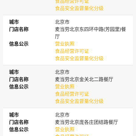
食品经营许可证
食品安全监督量化分级
城市
城市
北京市
门店名称
门店名称
麦当劳北京东四环中路(芳园里)餐
厅
信息公示
信息公示
营业执照
食品经营许可证
食品安全监督量化分级
城市
城市
北京市
门店名称
门店名称
麦当劳北京金关北二路餐厅
信息公示
信息公示
营业执照
食品经营许可证
食品安全监督量化分级
城市
城市
北京市
门店名称
门店名称
麦当劳北京庞各庄团结路餐厅
信息公示
信息公示
营业执照