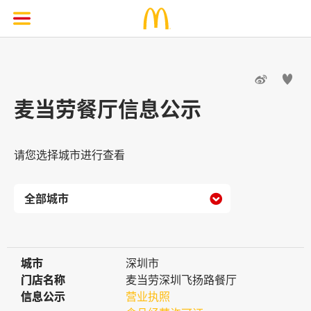


麦当劳餐厅信息公示
请您选择城市进行查看

城市
城市
深圳市
门店名称
门店名称
麦当劳深圳飞扬路餐厅
信息公示
信息公示
营业执照