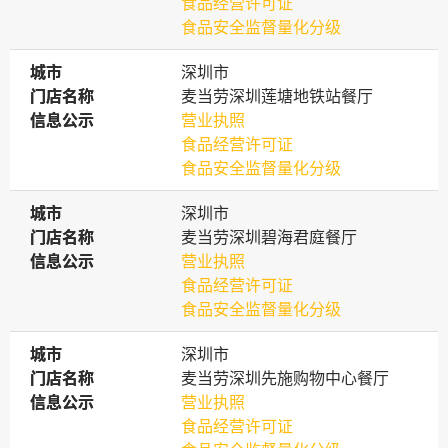
食品经营许可证
食品安全监督量化分级
城市
城市
深圳市
门店名称
门店名称
麦当劳深圳莲塘地铁站餐厅
信息公示
信息公示
营业执照
食品经营许可证
食品安全监督量化分级
城市
城市
深圳市
门店名称
门店名称
麦当劳深圳碧海君庭餐厅
信息公示
信息公示
营业执照
食品经营许可证
食品安全监督量化分级
城市
城市
深圳市
门店名称
门店名称
麦当劳深圳先施购物中心餐厅
信息公示
信息公示
营业执照
食品经营许可证