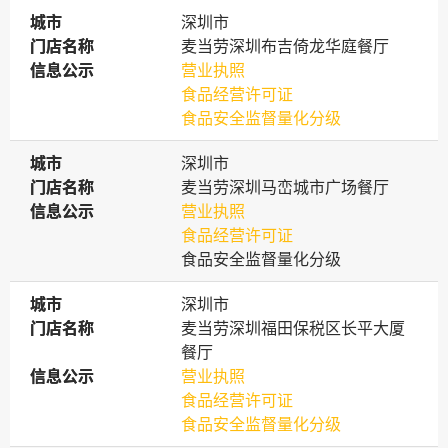
城市
城市
深圳市
门店名称
门店名称
麦当劳深圳布吉倚龙华庭餐厅
信息公示
信息公示
营业执照
食品经营许可证
食品安全监督量化分级
城市
城市
深圳市
门店名称
门店名称
麦当劳深圳马峦城市广场餐厅
信息公示
信息公示
营业执照
食品经营许可证
食品安全监督量化分级
城市
城市
深圳市
门店名称
门店名称
麦当劳深圳福田保税区长平大厦
餐厅
信息公示
信息公示
营业执照
食品经营许可证
食品安全监督量化分级