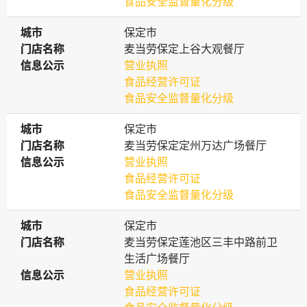
食品安全监督量化分级
城市
城市
保定市
门店名称
门店名称
麦当劳保定上谷大观餐厅
信息公示
信息公示
营业执照
食品经营许可证
食品安全监督量化分级
城市
城市
保定市
门店名称
门店名称
麦当劳保定定州万达广场餐厅
信息公示
信息公示
营业执照
食品经营许可证
食品安全监督量化分级
城市
城市
保定市
门店名称
门店名称
麦当劳保定莲池区三丰中路前卫
生活广场餐厅
信息公示
信息公示
营业执照
食品经营许可证