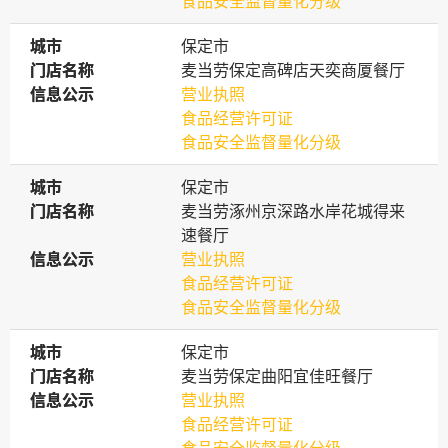
食品安全监督量化分级
城市
城市
保定市
门店名称
门店名称
麦当劳保定高碑店天奕商厦餐厅
信息公示
信息公示
营业执照
食品经营许可证
食品安全监督量化分级
城市
城市
保定市
门店名称
门店名称
麦当劳涿州京深路水岸花城得来
速餐厅
信息公示
信息公示
营业执照
食品经营许可证
食品安全监督量化分级
城市
城市
保定市
门店名称
门店名称
麦当劳保定曲阳宜佳旺餐厅
信息公示
信息公示
营业执照
食品经营许可证