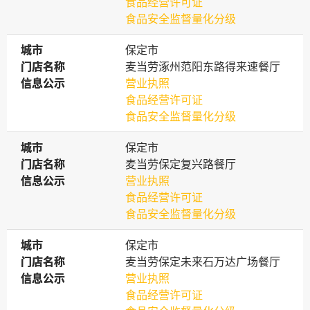
食品经营许可证
食品安全监督量化分级
城市
城市
保定市
门店名称
门店名称
麦当劳涿州范阳东路得来速餐厅
信息公示
信息公示
营业执照
食品经营许可证
食品安全监督量化分级
城市
城市
保定市
门店名称
门店名称
麦当劳保定复兴路餐厅
信息公示
信息公示
营业执照
食品经营许可证
食品安全监督量化分级
城市
城市
保定市
门店名称
门店名称
麦当劳保定未来石万达广场餐厅
信息公示
信息公示
营业执照
食品经营许可证