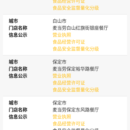
食品经营许可证
食品安全监督量化分级
城市
城市
白山市
门店名称
门店名称
麦当劳白山红旗街银座餐厅
信息公示
信息公示
营业执照
食品经营许可证
食品安全监督量化分级
城市
城市
保定市
门店名称
门店名称
麦当劳保定裕华路餐厅
信息公示
信息公示
营业执照
食品经营许可证
食品安全监督量化分级
城市
城市
保定市
门店名称
门店名称
麦当劳保定东风路餐厅
信息公示
信息公示
营业执照
食品经营许可证