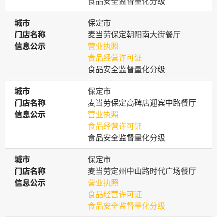
食品安全监督量化分级
城市
城市
保定市
门店名称
门店名称
麦当劳保定朝阳南大街餐厅
信息公示
信息公示
营业执照
食品经营许可证
食品安全监督量化分级
城市
城市
保定市
门店名称
门店名称
麦当劳保定高碑店迎宾中路餐厅
信息公示
信息公示
营业执照
食品经营许可证
食品安全监督量化分级
城市
城市
保定市
门店名称
门店名称
麦当劳定州中山路时代广场餐厅
信息公示
信息公示
营业执照
食品经营许可证
食品安全监督量化分级