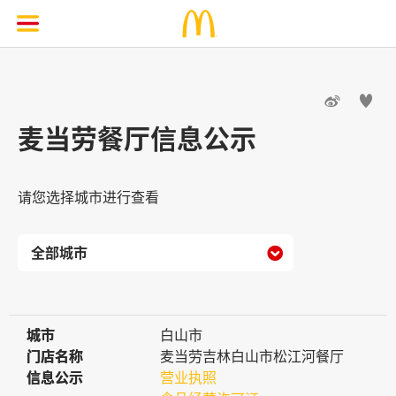


麦当劳餐厅信息公示
请您选择城市进行查看

城市
城市
白山市
门店名称
门店名称
麦当劳吉林白山市松江河餐厅
信息公示
信息公示
营业执照