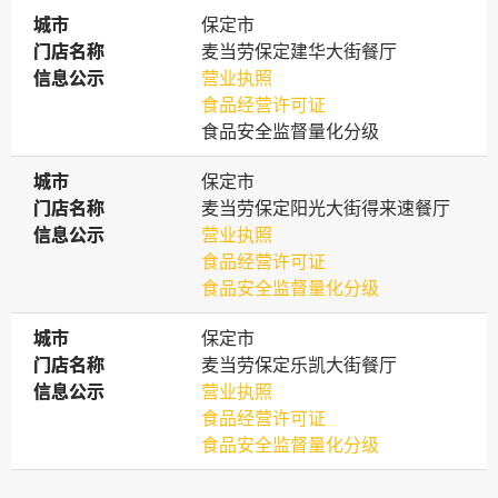
城市
城市
保定市
门店名称
门店名称
麦当劳保定建华大街餐厅
信息公示
信息公示
营业执照
食品经营许可证
食品安全监督量化分级
城市
城市
保定市
门店名称
门店名称
麦当劳保定阳光大街得来速餐厅
信息公示
信息公示
营业执照
食品经营许可证
食品安全监督量化分级
城市
城市
保定市
门店名称
门店名称
麦当劳保定乐凯大街餐厅
信息公示
信息公示
营业执照
食品经营许可证
食品安全监督量化分级