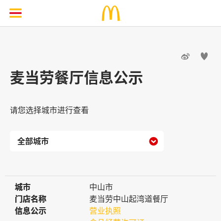


麦当劳餐厅信息公示
请您选择城市进行查看

城市
城市
中山市
门店名称
门店名称
麦当劳中山起湾道餐厅
信息公示
信息公示
营业执照