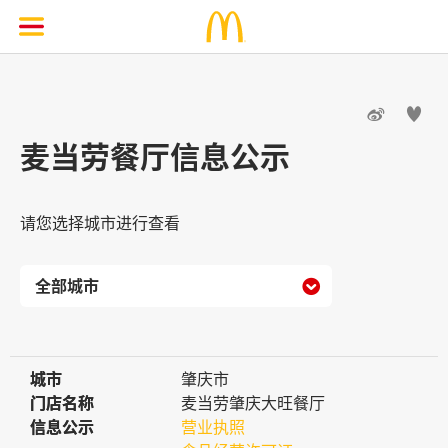


麦当劳餐厅信息公示
请您选择城市进行查看

城市
城市
肇庆市
门店名称
门店名称
麦当劳肇庆大旺餐厅
信息公示
信息公示
营业执照