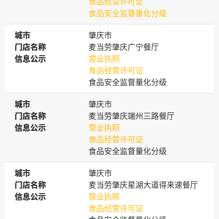
食品经营许可证
食品安全监督量化分级
城市
城市
肇庆市
门店名称
门店名称
麦当劳肇庆广宁餐厅
信息公示
信息公示
营业执照
食品经营许可证
食品安全监督量化分级
城市
城市
肇庆市
门店名称
门店名称
麦当劳肇庆端州三路餐厅
信息公示
信息公示
营业执照
食品经营许可证
食品安全监督量化分级
城市
城市
肇庆市
门店名称
门店名称
麦当劳肇庆星湖大道得来速餐厅
信息公示
信息公示
营业执照
食品经营许可证