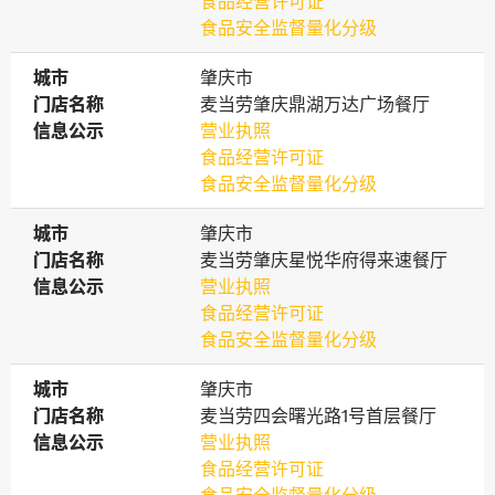
食品经营许可证
食品安全监督量化分级
城市
城市
肇庆市
门店名称
门店名称
麦当劳肇庆鼎湖万达广场餐厅
信息公示
信息公示
营业执照
食品经营许可证
食品安全监督量化分级
城市
城市
肇庆市
门店名称
门店名称
麦当劳肇庆星悦华府得来速餐厅
信息公示
信息公示
营业执照
食品经营许可证
食品安全监督量化分级
城市
城市
肇庆市
门店名称
门店名称
麦当劳四会曙光路1号首层餐厅
信息公示
信息公示
营业执照
食品经营许可证