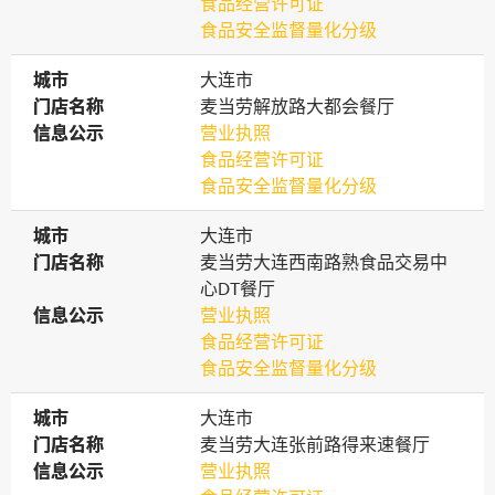
食品经营许可证
食品安全监督量化分级
城市
城市
大连市
门店名称
门店名称
麦当劳解放路大都会餐厅
信息公示
信息公示
营业执照
食品经营许可证
食品安全监督量化分级
城市
城市
大连市
门店名称
门店名称
麦当劳大连西南路熟食品交易中
心DT餐厅
信息公示
信息公示
营业执照
食品经营许可证
食品安全监督量化分级
城市
城市
大连市
门店名称
门店名称
麦当劳大连张前路得来速餐厅
信息公示
信息公示
营业执照