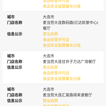
食品经营许可证
食品安全监督量化分级
城市
城市
大连市
门店名称
门店名称
麦当劳大连数码路(亿达软景中心)
餐厅
信息公示
信息公示
营业执照
食品经营许可证
食品安全监督量化分级
城市
城市
大连市
门店名称
门店名称
麦当劳大连甘井子万达广场餐厅
信息公示
信息公示
营业执照
食品经营许可证
食品安全监督量化分级
城市
城市
大连市
门店名称
门店名称
麦当劳大连汇泉路得来速餐厅
信息公示
信息公示
营业执照