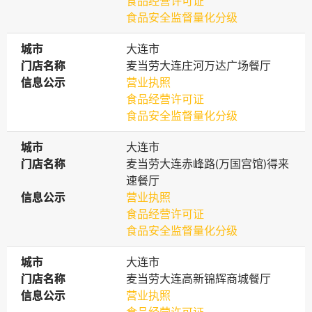
食品经营许可证
食品安全监督量化分级
城市
城市
大连市
门店名称
门店名称
麦当劳大连庄河万达广场餐厅
信息公示
信息公示
营业执照
食品经营许可证
食品安全监督量化分级
城市
城市
大连市
门店名称
门店名称
麦当劳大连赤峰路(万国宫馆)得来
速餐厅
信息公示
信息公示
营业执照
食品经营许可证
食品安全监督量化分级
城市
城市
大连市
门店名称
门店名称
麦当劳大连高新锦辉商城餐厅
信息公示
信息公示
营业执照