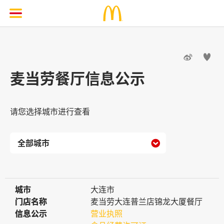


麦当劳餐厅信息公示
请您选择城市进行查看

城市
城市
大连市
门店名称
门店名称
麦当劳大连普兰店锦龙大厦餐厅
信息公示
信息公示
营业执照