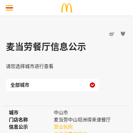


麦当劳餐厅信息公示
请您选择城市进行查看

城市
城市
中山市
门店名称
门店名称
麦当劳中山坦洲得来速餐厅
信息公示
信息公示
营业执照