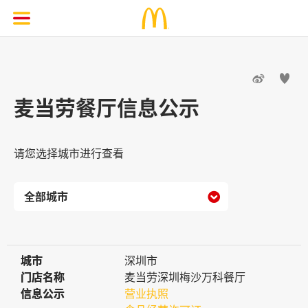


麦当劳餐厅信息公示
请您选择城市进行查看

城市
城市
深圳市
门店名称
门店名称
麦当劳深圳梅沙万科餐厅
信息公示
信息公示
营业执照