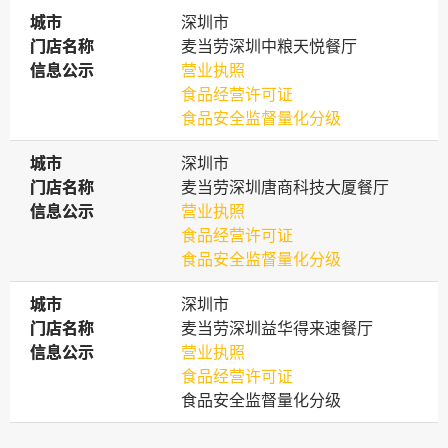
城市
城市
深圳市
门店名称
门店名称
麦当劳深圳中粮天悦餐厅
信息公示
信息公示
营业执照
食品经营许可证
食品安全监督量化分级
城市
城市
深圳市
门店名称
门店名称
麦当劳深圳唐商科技大厦餐厅
信息公示
信息公示
营业执照
食品经营许可证
食品安全监督量化分级
城市
城市
深圳市
门店名称
门店名称
麦当劳深圳益华得来速餐厅
信息公示
信息公示
营业执照
食品经营许可证
食品安全监督量化分级