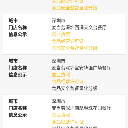
食品经营许可证
食品安全监督量化分级
城市
城市
深圳市
门店名称
门店名称
麦当劳深圳西涌天文台餐厅
信息公示
信息公示
营业执照
食品经营许可证
食品安全监督量化分级
城市
城市
深圳市
门店名称
门店名称
麦当劳深圳宝安华强广场餐厅
信息公示
信息公示
营业执照
食品经营许可证
食品安全监督量化分级
城市
城市
深圳市
门店名称
门店名称
麦当劳深圳南航明珠花园餐厅
信息公示
信息公示
营业执照
食品经营许可证