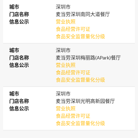
城市
城市
深圳市
门店名称
门店名称
麦当劳深圳南同大道餐厅
信息公示
信息公示
营业执照
食品经营许可证
食品安全监督量化分级
城市
城市
深圳市
门店名称
门店名称
麦当劳深圳梅丽路(APark)餐厅
信息公示
信息公示
营业执照
食品经营许可证
食品安全监督量化分级
城市
城市
深圳市
门店名称
门店名称
麦当劳深圳光明高新园餐厅
信息公示
信息公示
营业执照
食品经营许可证
食品安全监督量化分级