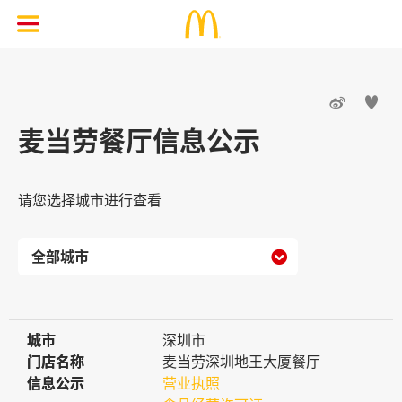


麦当劳餐厅信息公示
请您选择城市进行查看

城市
城市
深圳市
门店名称
门店名称
麦当劳深圳地王大厦餐厅
信息公示
信息公示
营业执照