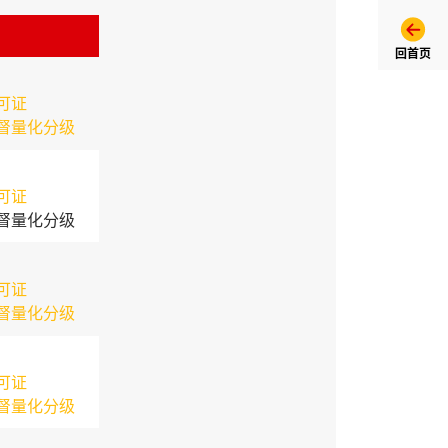
回首页
可证
督量化分级
可证
督量化分级
可证
督量化分级
可证
督量化分级