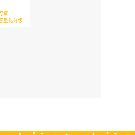
可证
督量化分级