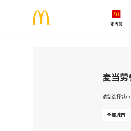
麦当劳
麦当劳
请您选择城市