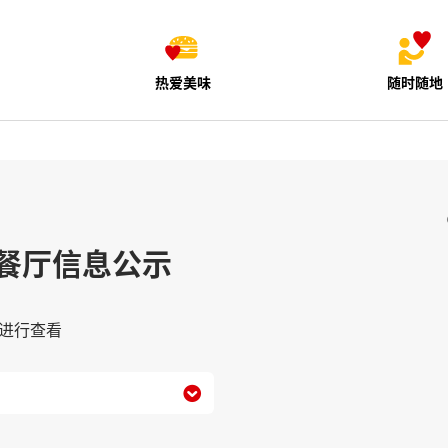
热爱美味
随时随地
餐厅信息公示
进行查看
