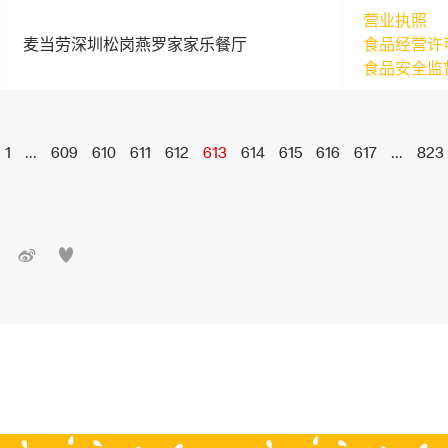
营业执照
麦当劳深圳松岗燕罗家家乐餐厅
食品经营许
食品安全监
1
...
609
610
611
612
613
614
615
616
617
...
823

