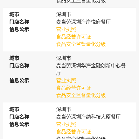
食品安全监督量化分级
城市
城市
深圳市
门店名称
门店名称
麦当劳深圳海岸悦府餐厅
信息公示
信息公示
营业执照
食品经营许可证
食品安全监督量化分级
城市
城市
深圳市
门店名称
门店名称
麦当劳深圳华海金融创新中心餐
厅
信息公示
信息公示
营业执照
食品经营许可证
食品安全监督量化分级
城市
城市
深圳市
门店名称
门店名称
麦当劳深圳海纳科技大厦餐厅
信息公示
信息公示
营业执照
食品经营许可证