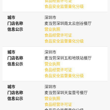
食品经营许可证
食品安全监督量化分级
城市
城市
深圳市
门店名称
门店名称
麦当劳深圳南太云创谷餐厅
信息公示
信息公示
营业执照
食品经营许可证
食品安全监督量化分级
城市
城市
深圳市
门店名称
门店名称
麦当劳深圳五和地铁站餐厅
信息公示
信息公示
营业执照
食品经营许可证
食品安全监督量化分级
城市
城市
深圳市
门店名称
门店名称
麦当劳深圳天玺壹号餐厅
信息公示
信息公示
营业执照
食品经营许可证