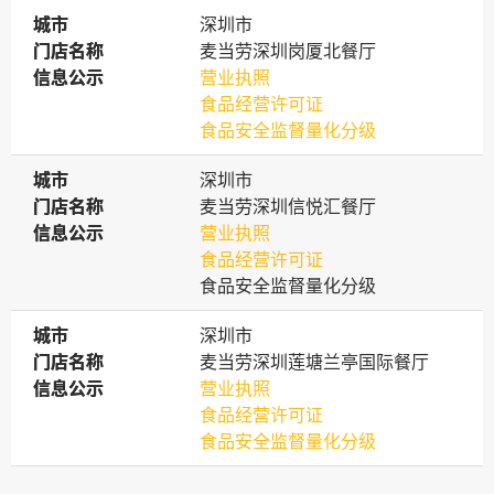
城市
城市
深圳市
门店名称
门店名称
麦当劳深圳岗厦北餐厅
信息公示
信息公示
营业执照
食品经营许可证
食品安全监督量化分级
城市
城市
深圳市
门店名称
门店名称
麦当劳深圳信悦汇餐厅
信息公示
信息公示
营业执照
食品经营许可证
食品安全监督量化分级
城市
城市
深圳市
门店名称
门店名称
麦当劳深圳莲塘兰亭国际餐厅
信息公示
信息公示
营业执照
食品经营许可证
食品安全监督量化分级