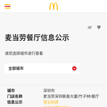


麦当劳餐厅信息公示
请您选择城市进行查看

城市
城市
深圳市
门店名称
门店名称
麦当劳深圳联泰大厦(竹子林)餐厅
信息公示
信息公示
营业执照