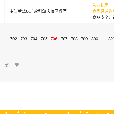
营业执照
麦当劳肇庆广应科肇庆校区餐厅
食品经营许
食品安全监
1
...
792
793
794
795
796
797
798
799
800
...
82

