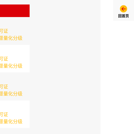
回首页
可证
督量化分级
可证
督量化分级
可证
督量化分级
可证
督量化分级