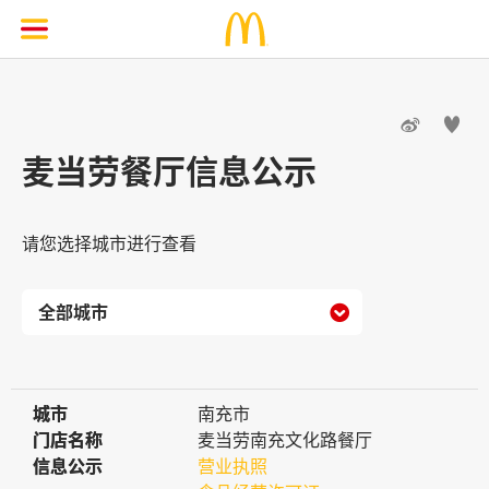


麦当劳餐厅信息公示
请您选择城市进行查看

城市
城市
南充市
门店名称
门店名称
麦当劳南充文化路餐厅
信息公示
信息公示
营业执照