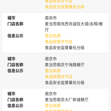
食品经营许可证
食品安全监督量化分级
城市
城市
南充市
门店名称
门店名称
麦当劳南充西充诚信大道(永辉)餐
厅
信息公示
信息公示
营业执照
食品经营许可证
食品安全监督量化分级
城市
城市
南京市
门店名称
门店名称
麦当劳南京宁海路餐厅
信息公示
信息公示
营业执照
食品经营许可证
食品安全监督量化分级
城市
城市
南京市
门店名称
门店名称
麦当劳南京大厂新城餐厅
信息公示
信息公示
营业执照