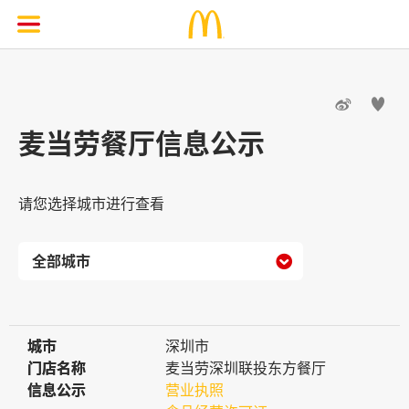


麦当劳餐厅信息公示
请您选择城市进行查看

城市
城市
深圳市
门店名称
门店名称
麦当劳深圳联投东方餐厅
信息公示
信息公示
营业执照