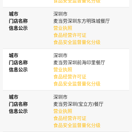
食品安全监督量化分级
城市
城市
深圳市
门店名称
门店名称
麦当劳深圳东方明珠城餐厅
信息公示
信息公示
营业执照
食品经营许可证
食品安全监督量化分级
城市
城市
深圳市
门店名称
门店名称
麦当劳深圳前海印里餐厅
信息公示
信息公示
营业执照
食品经营许可证
食品安全监督量化分级
城市
城市
深圳市
门店名称
门店名称
麦当劳深圳(宝立方)餐厅
信息公示
信息公示
营业执照
食品经营许可证
食品安全监督量化分级