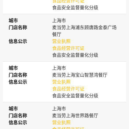
食品经营许可证
食品安全监督量化分级
城市
城市
上海市
门店名称
门店名称
麦当劳上海浦东顾唐路金泰广场
餐厅
信息公示
信息公示
营业执照
食品经营许可证
食品安全监督量化分级
城市
城市
上海市
门店名称
门店名称
麦当劳上海宝山智慧湾餐厅
信息公示
信息公示
营业执照
食品经营许可证
食品安全监督量化分级
城市
城市
上海市
门店名称
门店名称
麦当劳上海世界路餐厅
信息公示
信息公示
营业执照