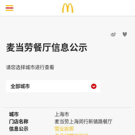


麦当劳餐厅信息公示
请您选择城市进行查看

城市
城市
上海市
门店名称
门店名称
麦当劳上海闵行新镇路餐厅
信息公示
信息公示
营业执照