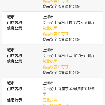
食品经营许可证
食品安全监督量化分级
城市
城市
上海市
门店名称
门店名称
麦当劳上海松江拉斐尔云廊餐厅
信息公示
信息公示
营业执照
食品经营许可证
食品安全监督量化分级
城市
城市
上海市
门店名称
门店名称
麦当劳上海松江佘山宝乐汇餐厅
信息公示
信息公示
营业执照
食品经营许可证
食品安全监督量化分级
城市
城市
上海市
门店名称
门店名称
麦当劳上海浦东金桥啦啦宝都餐
厅
信息公示
信息公示
营业执照