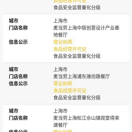
食品经营许可证
食品安全监督量化分级
城市
城市
上海市
门店名称
门店名称
麦当劳上海中版创意设计产业基
地餐厅
信息公示
信息公示
营业执照
食品经营许可证
食品安全监督量化分级
城市
城市
上海市
门店名称
门店名称
麦当劳上海浦东潍坊路餐厅
信息公示
信息公示
营业执照
食品经营许可证
食品安全监督量化分级
城市
城市
上海市
门店名称
门店名称
麦当劳上海松江佘山镇观堂得来
速餐厅