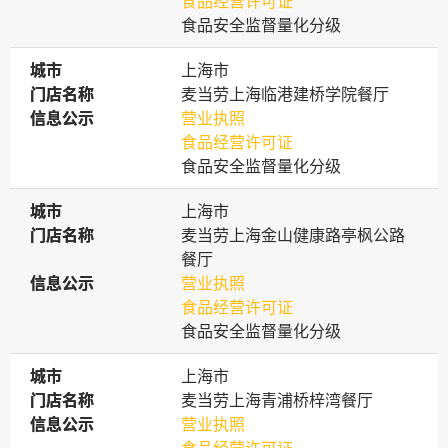
食品经营许可证
食品安全监督量化分级
城市
城市
上海市
门店名称
门店名称
麦当劳上海临港建桥学院餐厅
信息公示
信息公示
营业执照
食品经营许可证
食品安全监督量化分级
城市
城市
上海市
门店名称
门店名称
麦当劳上海金山健康路亭枫公路
餐厅
信息公示
信息公示
营业执照
食品经营许可证
食品安全监督量化分级
城市
城市
上海市
门店名称
门店名称
麦当劳上海青浦桥梓湾餐厅
信息公示
信息公示
营业执照