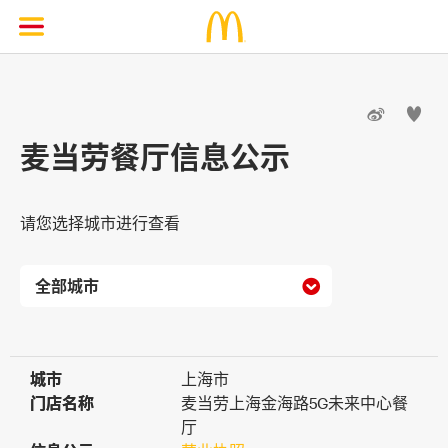


麦当劳餐厅信息公示
请您选择城市进行查看

城市
城市
上海市
门店名称
门店名称
麦当劳上海金海路5G未来中心餐
厅