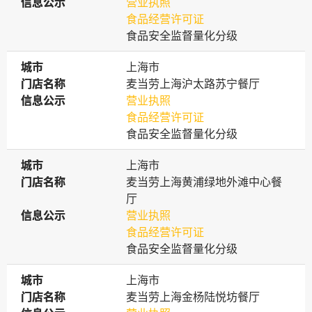
信息公示
信息公示
营业执照
食品经营许可证
食品安全监督量化分级
城市
城市
上海市
门店名称
门店名称
麦当劳上海沪太路苏宁餐厅
信息公示
信息公示
营业执照
食品经营许可证
食品安全监督量化分级
城市
城市
上海市
门店名称
门店名称
麦当劳上海黄浦绿地外滩中心餐
厅
信息公示
信息公示
营业执照
食品经营许可证
食品安全监督量化分级
城市
城市
上海市
门店名称
门店名称
麦当劳上海金杨陆悦坊餐厅