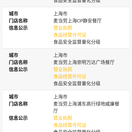
食品安全监督量化分级
城市
城市
上海市
门店名称
门店名称
麦当劳上海CP静安餐厅
信息公示
信息公示
营业执照
食品经营许可证
食品安全监督量化分级
城市
城市
上海市
门店名称
门店名称
麦当劳上海崇明万达广场餐厅
信息公示
信息公示
营业执照
食品经营许可证
食品安全监督量化分级
城市
城市
上海市
门店名称
门店名称
麦当劳上海浦东高行绿地威廉餐
厅
信息公示
信息公示
营业执照
食品经营许可证