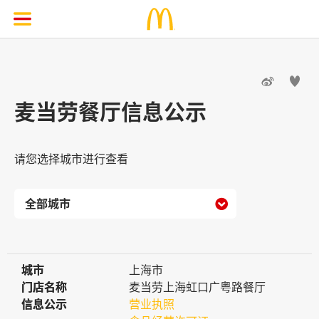


麦当劳餐厅信息公示
请您选择城市进行查看

城市
城市
上海市
门店名称
门店名称
麦当劳上海虹口广粤路餐厅
信息公示
信息公示
营业执照