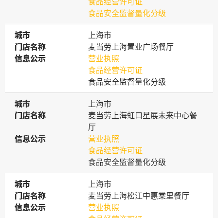
食品经营许可证
食品安全监督量化分级
城市
城市
上海市
门店名称
门店名称
麦当劳上海置业广场餐厅
信息公示
信息公示
营业执照
食品经营许可证
食品安全监督量化分级
城市
城市
上海市
门店名称
门店名称
麦当劳上海虹口星展未来中心餐
厅
信息公示
信息公示
营业执照
食品经营许可证
食品安全监督量化分级
城市
城市
上海市
门店名称
门店名称
麦当劳上海松江中惠棠里餐厅
信息公示
信息公示
营业执照