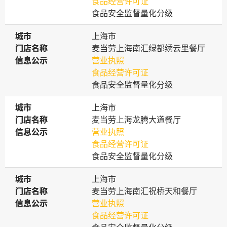
食品经营许可证
食品安全监督量化分级
城市
城市
上海市
门店名称
门店名称
麦当劳上海南汇绿都绣云里餐厅
信息公示
信息公示
营业执照
食品经营许可证
食品安全监督量化分级
城市
城市
上海市
门店名称
门店名称
麦当劳上海龙腾大道餐厅
信息公示
信息公示
营业执照
食品经营许可证
食品安全监督量化分级
城市
城市
上海市
门店名称
门店名称
麦当劳上海南汇祝桥天和餐厅
信息公示
信息公示
营业执照
食品经营许可证