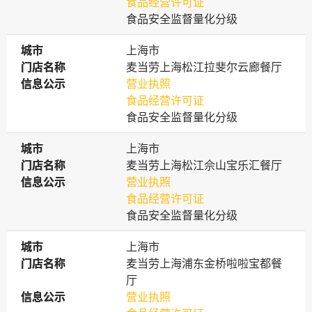
食品经营许可证
食品安全监督量化分级
城市
城市
上海市
门店名称
门店名称
麦当劳上海松江拉斐尔云廊餐厅
信息公示
信息公示
营业执照
食品经营许可证
食品安全监督量化分级
城市
城市
上海市
门店名称
门店名称
麦当劳上海松江佘山宝乐汇餐厅
信息公示
信息公示
营业执照
食品经营许可证
食品安全监督量化分级
城市
城市
上海市
门店名称
门店名称
麦当劳上海浦东金桥啦啦宝都餐
厅
信息公示
信息公示
营业执照