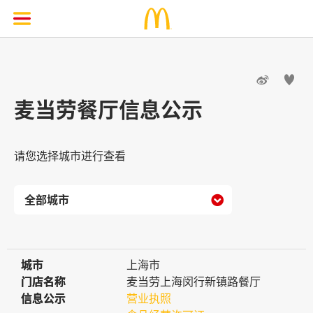


麦当劳餐厅信息公示
请您选择城市进行查看

城市
城市
上海市
门店名称
门店名称
麦当劳上海闵行新镇路餐厅
信息公示
信息公示
营业执照