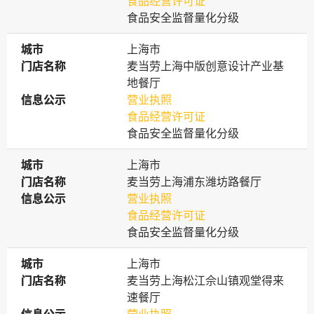
食品经营许可证
食品安全监督量化分级
城市
城市
上海市
门店名称
门店名称
麦当劳上海中版创意设计产业基
地餐厅
信息公示
信息公示
营业执照
食品经营许可证
食品安全监督量化分级
城市
城市
上海市
门店名称
门店名称
麦当劳上海浦东潍坊路餐厅
信息公示
信息公示
营业执照
食品经营许可证
食品安全监督量化分级
城市
城市
上海市
门店名称
门店名称
麦当劳上海松江佘山镇观堂得来
速餐厅