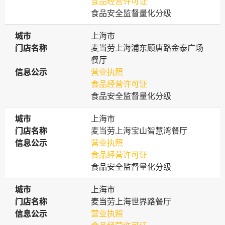
食品经营许可证
食品安全监督量化分级
城市
城市
上海市
门店名称
门店名称
麦当劳上海浦东顾唐路金泰广场
餐厅
信息公示
信息公示
营业执照
食品经营许可证
食品安全监督量化分级
城市
城市
上海市
门店名称
门店名称
麦当劳上海宝山智慧湾餐厅
信息公示
信息公示
营业执照
食品经营许可证
食品安全监督量化分级
城市
城市
上海市
门店名称
门店名称
麦当劳上海世界路餐厅
信息公示
信息公示
营业执照